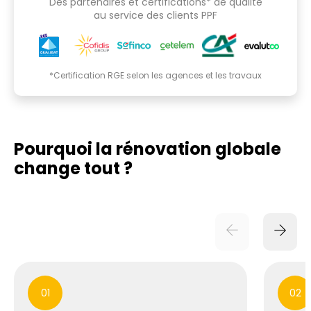
Des partenaires et certifications* de qualité
au service des clients PPF
*Certification RGE selon les agences et les travaux
Pourquoi la rénovation globale
change tout ?
01
02