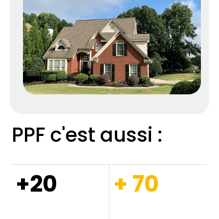
PPF c'est aussi :
+20
+ 70