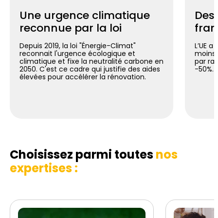
Une urgence climatique
Des 
reconnue par la loi
fran
Depuis 2019, la loi "Énergie-Climat"
L’UE a 
reconnait l'urgence écologique et
moins 
climatique et fixe la neutralité carbone en
par ra
2050. C'est ce cadre qui justifie des aides
-50%.
élevées pour accélérer la rénovation.
Choisissez parmi toutes
nos
expertises :