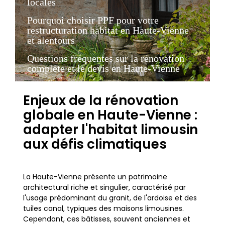
locales
Pourquoi choisir PPF pour votre
restructuration habitat en Haute-Vienne
et alentours
Questions fréquentes sur la rénovation
complète et le devis en Haute-Vienne
Enjeux de la rénovation
globale en Haute-Vienne :
adapter l'habitat limousin
aux défis climatiques
La Haute-Vienne présente un patrimoine
architectural riche et singulier, caractérisé par
l'usage prédominant du granit, de l'ardoise et des
tuiles canal, typiques des maisons limousines.
Cependant, ces bâtisses, souvent anciennes et