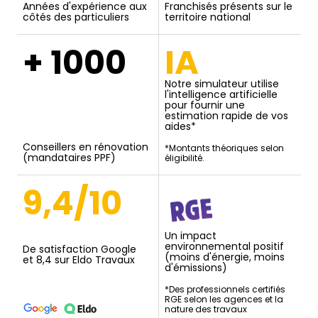
Années d'expérience aux
Franchisés présents sur le
côtés des particuliers
territoire national
+ 1000
IA
Notre simulateur utilise
l'intelligence artificielle
pour fournir une
estimation rapide de vos
aides*
Conseillers en rénovation
*Montants théoriques selon
(mandataires PPF)
éligibilité.
9,4/10
Un impact
environnemental positif
De satisfaction Google
(moins d'énergie, moins
et 8,4 sur Eldo Travaux
d'émissions)
*Des professionnels certifiés
RGE selon les agences et la
nature des travaux