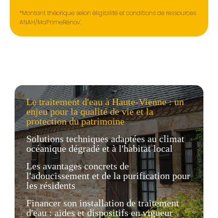
*Montant théorique selon éligibilité et conditions de ressources
ANAH/MaPrimeRénov’.
Le traitement d'eau à Haute-Vienne : un
enjeu pour la qualité de vie et la
protection du patrimoine
Solutions techniques adaptées au climat
océanique dégradé et à l'habitat local
Les avantages concrets de
l'adoucissement et de la purification pour
les résidents
Financer son installation de traitement
d'eau : aides et dispositifs en vigueur