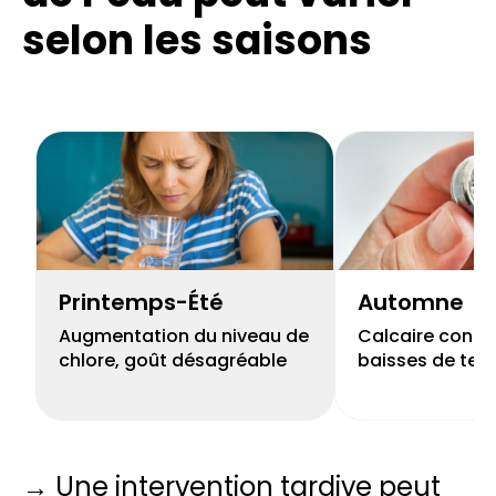
selon les saisons
Printemps-Été
Automne
Augmentation du niveau de
Calcaire concen
chlore, goût désagréable
baisses de tem
→ Une intervention tardive peut