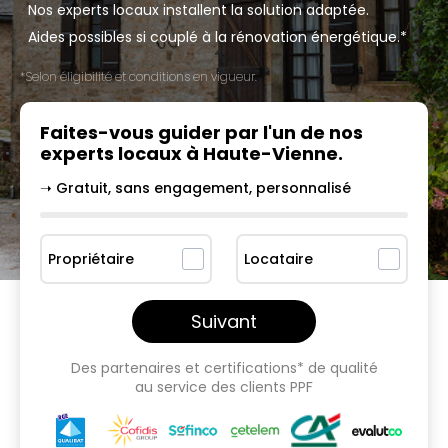
Nos experts locaux installent la solution adaptée.
Aides possibles si couplé à la rénovation énergétique.*
*Selon éligibilité et conditions en vigueur.
Faites-vous guider par l'un
de nos
experts locaux à
Haute-Vienne
.
➝ Gratuit, sans engagement, personnalisé
Propriétaire
Locataire
Suivant
Des partenaires et certifications* de qualité
au service des clients PPF