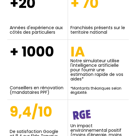
+20
+ 70
Années d'expérience aux
Franchisés présents sur le
côtés des particuliers
territoire national
+ 1000
IA
Notre simulateur utilise
l'intelligence artificielle
pour fournir une
estimation rapide de vos
aides*
Conseillers en rénovation
*Montants théoriques selon
(mandataires PPF)
éligibilité.
9,4/10
Un impact
environnemental positif
De satisfaction Google
(moins d'énergie, moins