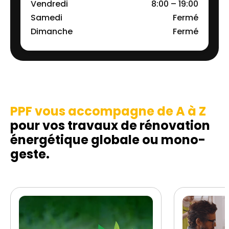
Vendredi
8:00 – 19:00
Samedi
Fermé
Dimanche
Fermé
PPF vous accompagne de A à Z
pour vos travaux de rénovation
énergétique globale ou mono-
geste.