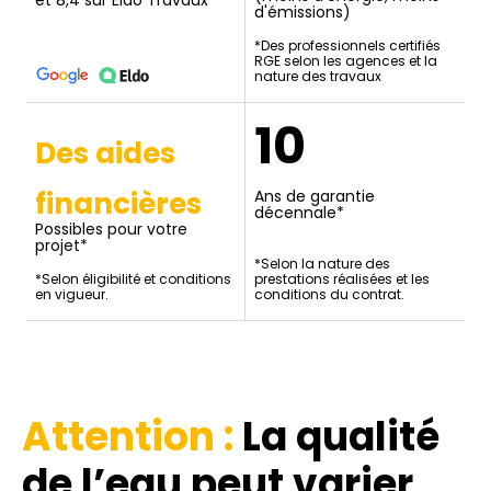
et 8,4 sur Eldo Travaux
d'émissions)
*Des professionnels certifiés
RGE selon les agences et la
nature des travaux
10
Des aides
financières
Ans de garantie
décennale*
Possibles pour votre
projet*
*Selon la nature des
*Selon éligibilité et conditions
prestations réalisées et les
en vigueur.
conditions du contrat.
Attention :
La qualité
de l’eau
peut varier