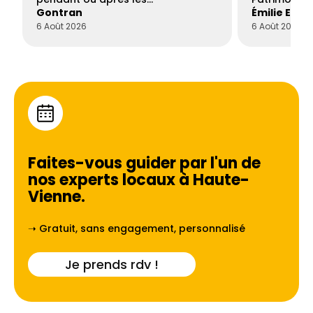
Gontran
Émilie Este
6 Août 2026
6 Août 2026
Faites-vous guider par l'un de
nos experts locaux à
Haute-
Vienne
.
➝ Gratuit, sans engagement, personnalisé
Je prends rdv !