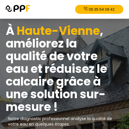
05 35 54 06 42
À
Haute-Vienne
,
améliorez la
qualité de votre
eau et réduisez le
calcaire grâce à
une solution sur-
mesure !
Notre diagnostic professionnel analyse la qualité de
votre eau en quelques étapes.