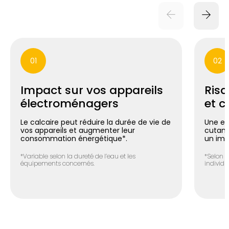
01
02
Impact sur vos appareils
Risq
électroménagers
et c
Le calcaire peut réduire la durée de vie de
Une ea
vos appareils et augmenter leur
cutané 
consommation énergétique*.
un imp
*Variable selon la dureté de l’eau et les
*Selon l
équipements concernés.
individue