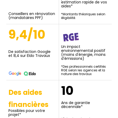
estimation rapide de vos
aides*
Conseillers en rénovation
*Montants théoriques selon
(mandataires PPF)
éligibilité.
9,4/10
Un impact
environnemental positif
De satisfaction Google
(moins d'énergie, moins
et 8,4 sur Eldo Travaux
d'émissions)
*Des professionnels certifiés
RGE selon les agences et la
nature des travaux
10
Des aides
financières
Ans de garantie
décennale*
Possibles pour votre
projet*