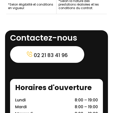
*Selon la nature des
*Selon éligibilité et conditions
prestations réalisées et les
en vigueur.
conditions du contrat.
Contactez-nous
02 21 83 41 96
Horaires d'ouverture
Lundi
8:00 – 19:00
Mardi
8:00 – 19:00