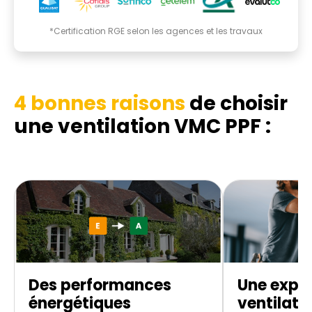
*Certification RGE selon les agences et les travaux
4 bonnes raisons
de choisir
une ventilation VMC PPF :
Des performances
Une exper
énergétiques
ventilati