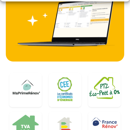
cruciale, tant pour la préservation du patrimoine
immobilier que pour le bien-être des occupants
au quotidien.