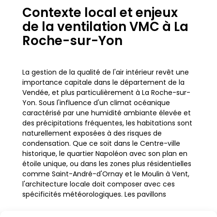
Contexte local et enjeux
de la ventilation VMC à La
Roche-sur-Yon
La gestion de la qualité de l'air intérieur revêt une
importance capitale dans le département de la
Vendée, et plus particulièrement à La Roche-sur-
Yon. Sous l'influence d'un climat océanique
caractérisé par une humidité ambiante élevée et
des précipitations fréquentes, les habitations sont
naturellement exposées à des risques de
condensation. Que ce soit dans le Centre-ville
historique, le quartier Napoléon avec son plan en
étoile unique, ou dans les zones plus résidentielles
comme Saint-André-d'Ornay et le Moulin à Vent,
l'architecture locale doit composer avec ces
spécificités météorologiques. Les pavillons
vendéens, souvent construits en pierre calcaire ou
revêtus d'enduits clairs typiques de la région,