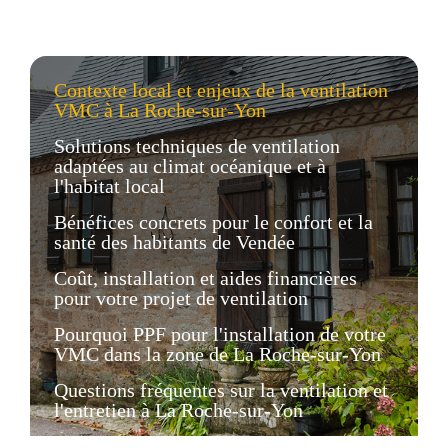
Contexte local et enjeux de la ventilation
VMC à La Roche-sur-Yon
Solutions techniques de ventilation
adaptées au climat océanique et à
l'habitat local
Bénéfices concrets pour le confort et la
santé des habitants de Vendée
Coût, installation et aides financières
pour votre projet de ventilation
Pourquoi PPF pour l'installation de votre
VMC dans la zone de La Roche-sur-Yon
Questions fréquentes sur la ventilation et
l'entretien à La Roche-sur-Yon