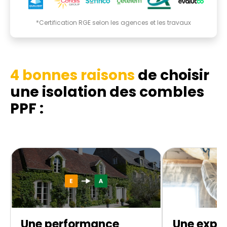
*Certification RGE selon les agences et les travaux
4 bonnes raisons
de choisir
une isolation des combles
PPF :
Une performance
Une exper