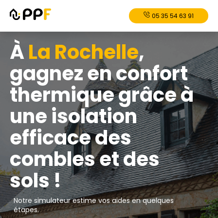
05 35 54 63 91
À
⁠La Rochelle
,
gagnez en confort
thermique grâce à
une isolation
efficace des
combles et des
sols !
Notre simulateur estime vos aides en quelques
étapes.