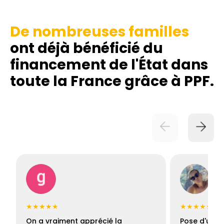
De nombreuses familles
ont déjà bénéficié du
financement de l'État dans
toute la France grâce à PPF.
★★★★★
★★★★★
On a vraiment apprécié la
Pose d'une c