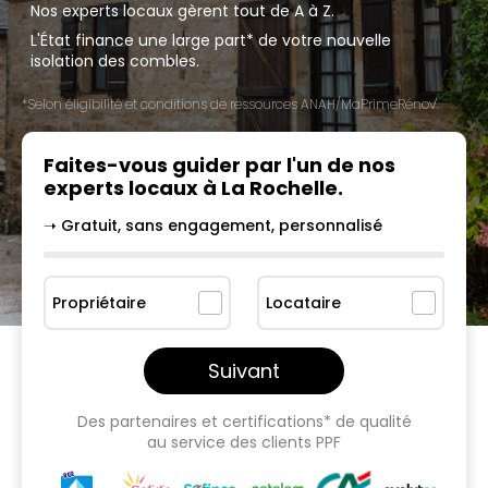
Nos experts locaux gèrent tout de A à Z.
L'État finance une large part* de votre nouvelle
isolation des combles.
*Selon éligibilité et conditions de ressources ANAH/MaPrimeRénov'.
Faites-vous guider par l'un
de nos
experts locaux à
⁠La Rochelle
.
➝ Gratuit, sans engagement, personnalisé
Propriétaire
Locataire
Suivant
Des partenaires et certifications* de qualité
au service des clients PPF