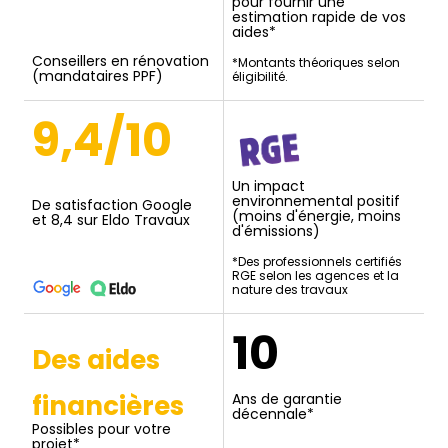
pour fournir une
estimation rapide de vos
aides*
Conseillers en rénovation
*Montants théoriques selon
(mandataires PPF)
éligibilité.
9,4/10
Un impact
environnemental positif
De satisfaction Google
(moins d'énergie, moins
et 8,4 sur Eldo Travaux
d'émissions)
*Des professionnels certifiés
RGE selon les agences et la
nature des travaux
10
Des aides
financières
Ans de garantie
décennale*
Possibles pour votre
projet*