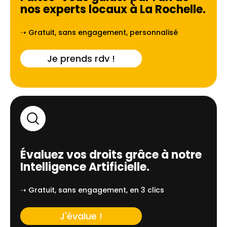
nos experts locaux à
⁠La Rochelle
.
➝ Gratuit, sans engagement, personnalisé
Je prends rdv !
Évaluez vos droits grâce à notre
Intelligence Artificielle.
➝ Gratuit, sans engagement, en 3 clics
J'évalue !