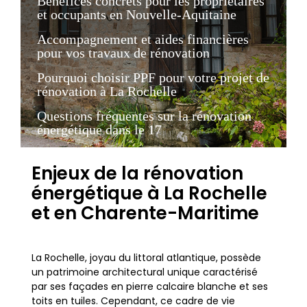
Bénéfices concrets pour les propriétaires
et occupants en Nouvelle-Aquitaine
Accompagnement et aides financières
pour vos travaux de rénovation
Pourquoi choisir PPF pour votre projet de
rénovation à La Rochelle
Questions fréquentes sur la rénovation
énergétique dans le 17
Enjeux de la rénovation
énergétique à La Rochelle
et en Charente-Maritime
La Rochelle, joyau du littoral atlantique, possède
un patrimoine architectural unique caractérisé
par ses façades en pierre calcaire blanche et ses
toits en tuiles. Cependant, ce cadre de vie