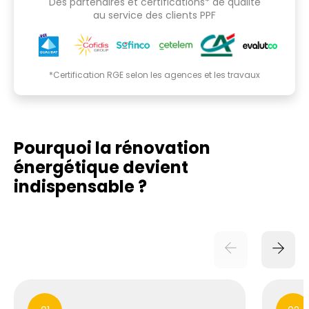
Des partenaires et certifications* de qualité
au service des clients PPF
*Certification RGE selon les agences et les travaux
Pourquoi la rénovation
énergétique
devient
indispensable ?