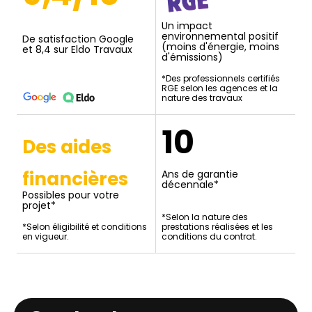
Un impact
environnemental positif
De satisfaction Google
(moins d'énergie, moins
et 8,4 sur Eldo Travaux
d'émissions)
*Des professionnels certifiés
RGE selon les agences et la
nature des travaux
10
Des aides
financières
Ans de garantie
décennale*
Possibles pour votre
projet*
*Selon la nature des
*Selon éligibilité et conditions
prestations réalisées et les
en vigueur.
conditions du contrat.