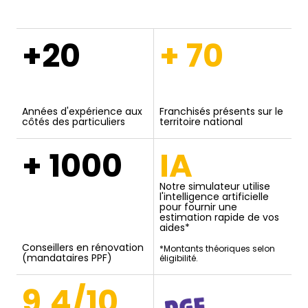
+20
+ 70
Années d'expérience aux
Franchisés présents sur le
côtés des particuliers
territoire national
+ 1000
IA
Notre simulateur utilise
l'intelligence artificielle
pour fournir une
estimation rapide de vos
aides*
Conseillers en rénovation
*Montants théoriques selon
(mandataires PPF)
éligibilité.
9,4/10