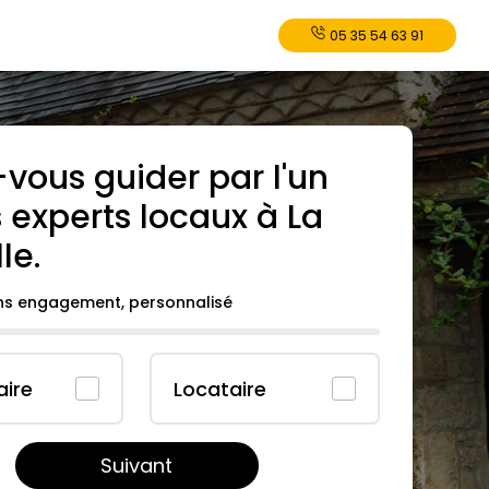
05 35 54 63 91
-vous guider par l'un
 experts locaux à
⁠La
le
.
ans engagement, personnalisé
aire
Locataire
Suivant