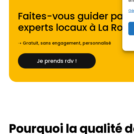
eff
Gér
Faites-vous guider par l
experts locaux à
⁠La Roch
➝ Gratuit, sans engagement, personnalisé
Je prends rdv !
Pourquoi la qualité 