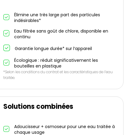
Élimine une très large part des particules
indésirables*
Eau filtrée sans goût de chlore, disponible en
continu
Garantie longue durée* sur l’appareil
Écologique : réduit significativement les
bouteilles en plastique
*Selon les conditions du contrat et les caractéristiques de l’eau
traitée.
Solutions combinées
Adoucisseur + osmoseur pour une eau traitée à
chaque usage