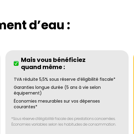
ent d’eau :
Mais vous bénéficiez
quand même :
TVA réduite 5,5% sous réserve d’éligibilité fiscale*
Garanties longue durée (5 ans à vie selon
équipement)
Économies mesurables sur vos dépenses
courantes*
*Sous réserve d’éligibilité fiscale des prestations concernées.
Économies variables selon les habitudes de consommation.