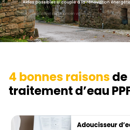
Aides possibles si couplé à la rénovation énergéti
*Selon éligibilité et conditions en vigueur.
4 bonnes raisons
de 
traitement d’eau PPF
Adoucisseur d’