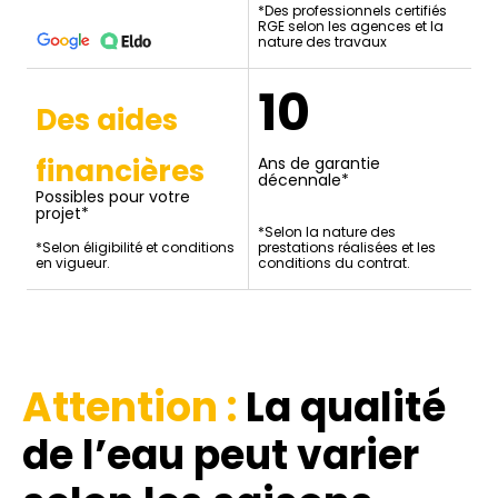
*Des professionnels certifiés
RGE selon les agences et la
nature des travaux
10
Des aides
financières
Ans de garantie
décennale*
Possibles pour votre
projet*
*Selon la nature des
*Selon éligibilité et conditions
prestations réalisées et les
en vigueur.
conditions du contrat.
Attention :
La qualité
de l’eau
peut varier