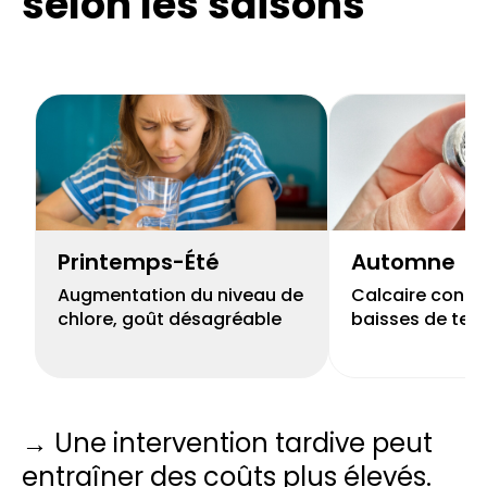
selon les saisons
Printemps-Été
Automne
Augmentation du niveau de
Calcaire concen
chlore, goût désagréable
baisses de tem
→ Une intervention tardive peut
entraîner des coûts plus élevés.