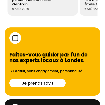
Gontran
Émilie Este
6 Août 2026
6 Août 2026
Faites-vous guider par l'un de
nos experts locaux à
Landes
.
➝ Gratuit, sans engagement, personnalisé
Je prends rdv !