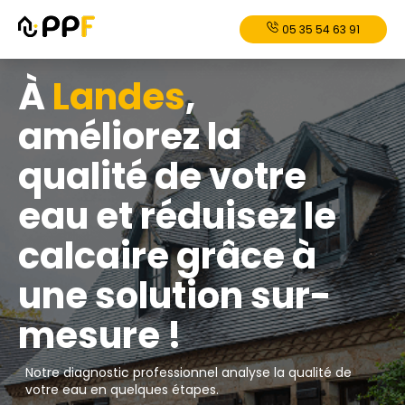
05 35 54 63 91
À
Landes
,
améliorez la
qualité de votre
eau et réduisez le
calcaire grâce à
une solution sur-
mesure !
Notre diagnostic professionnel analyse la qualité de
votre eau en quelques étapes.