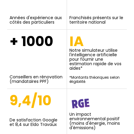
Années d'expérience aux
Franchisés présents sur le
côtés des particuliers
territoire national
+ 1000
IA
Notre simulateur utilise
l'intelligence artificielle
pour fournir une
estimation rapide de vos
aides*
Conseillers en rénovation
*Montants théoriques selon
(mandataires PPF)
éligibilité.
9,4/10
Un impact
environnemental positif
De satisfaction Google
(moins d'énergie, moins
et 8,4 sur Eldo Travaux
d'émissions)