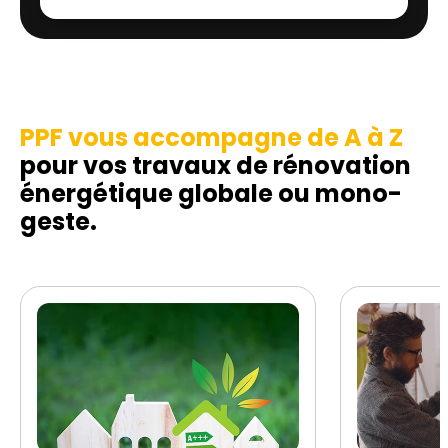
PPF vous accompagne de A à Z
pour vos travaux de rénovation
énergétique globale ou mono-
geste.