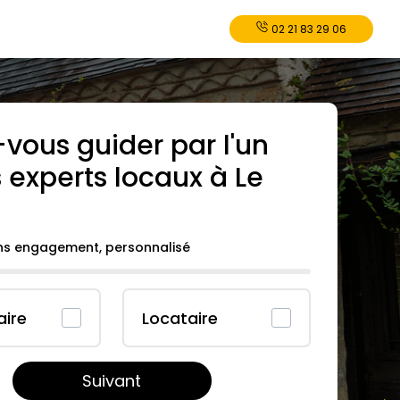
02 21 83 29 06
-vous guider par l'un
 experts locaux à
Le
ans engagement, personnalisé
aire
Locataire
Suivant