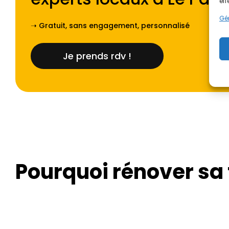
eff
Gér
➝ Gratuit, sans engagement, personnalisé
Je prends rdv !
Pourquoi rénover sa