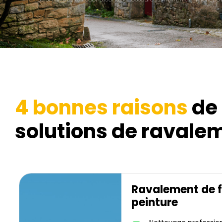
4 bonnes raisons
de 
solutions de ravalem
Ravalement de 
peinture