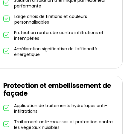
Solution d'isolation thermique par l'extérieur
performante
Large choix de finitions et couleurs
personnalisables
Protection renforcée contre infiltrations et
intempéries
Amélioration significative de l'efficacité
énergétique
Protection et embellissement de
façade
Application de traitements hydrofuges anti-
infiltrations
Traitement anti-mousses et protection contre
les végétaux nuisibles