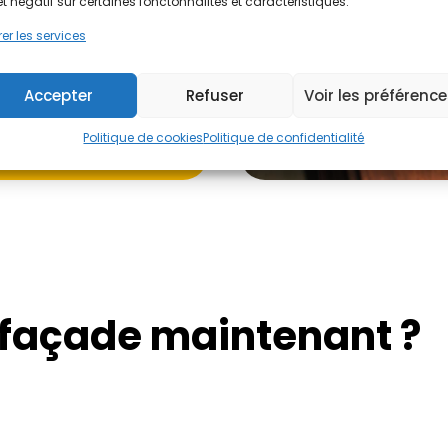
et négatif sur certaines fonctonnalités et caractéristiques.
er les services
Accepter
Refuser
Voir les préférenc
Politique de cookies
Politique de confidentialité
 façade maintenant ?