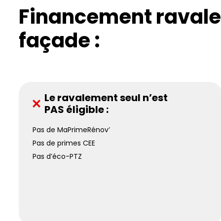
Financement raval
façade :
Le ravalement seul n’est
PAS éligible :
Pas de MaPrimeRénov’
Pas de primes CEE
Pas d’éco-PTZ