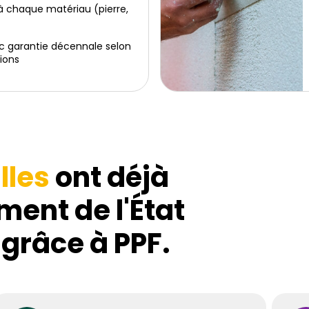
 chaque matériau (pierre,
c garantie décennale selon
ions
lles
ont déjà
ment de l'État
 grâce à PPF.