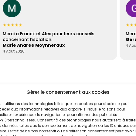
★★★★★
★★
Merci a Franck et Alex pour leurs conseils
Merc
concernant l’isolation.
Gera
Marie Andree Moynneraux
4 Aoû
4 Août 2026
Gérer le consentement aux cookies
s utilisons des technologies telles que les cookies pour stocker et/ou
éder aux informations relatives aux appareils. Nous le faisons pour
liorer l’expérience de navigation et pour afficher des publicités
'un de nos
n-)personnalisées. Consentir à ces technologies nous autorisera à traite
 données telles que le comportement de navigation ou les ID uniques sur
t
site. Le fait de ne pas consentir ou de retirer son consentement peut avoir
.