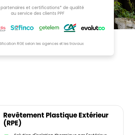
partenaires et certifications* de qualité
au service des clients PPF
tification RGE selon les agences et les travaux
Revêtement Plastique Extérieur
(RPE)