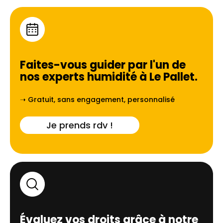
Faites-vous guider par l'un de
nos experts humidité à
Le Pallet
.
➝ Gratuit, sans engagement, personnalisé
Je prends rdv !
Évaluez vos droits grâce à notre