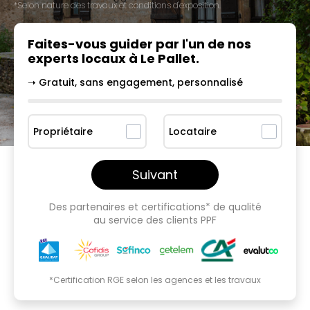
*Selon nature des travaux et conditions d'exposition.
Faites-vous guider par l'un
de nos
experts locaux à
Le Pallet
.
➝ Gratuit, sans engagement, personnalisé
Propriétaire
Locataire
Suivant
Des partenaires et certifications* de qualité
au service des clients PPF
*Certification RGE selon les agences et les travaux