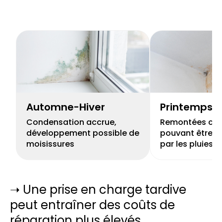
Automne-Hiver
Printemps
Condensation accrue,
Remontées capi
développement possible de
pouvant être r
moisissures
par les pluies
➝ Une prise en charge tardive
peut entraîner des coûts de
réparation plus élevés.