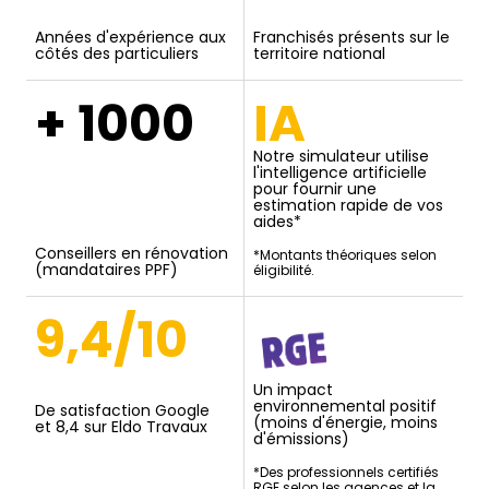
Années d'expérience aux
Franchisés présents sur le
côtés des particuliers
territoire national
+ 1000
IA
Notre simulateur utilise
l'intelligence artificielle
pour fournir une
estimation rapide de vos
aides*
Conseillers en rénovation
*Montants théoriques selon
(mandataires PPF)
éligibilité.
9,4/10
Un impact
environnemental positif
De satisfaction Google
(moins d'énergie, moins
et 8,4 sur Eldo Travaux
d'émissions)
*Des professionnels certifiés
RGE selon les agences et la