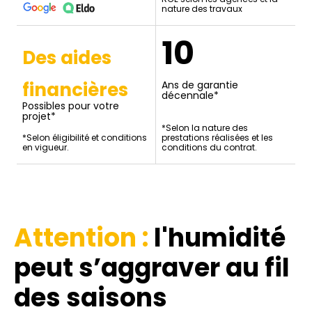
nature des travaux
10
Des aides
financières
Ans de garantie
décennale*
Possibles pour votre
projet*
*Selon la nature des
*Selon éligibilité et conditions
prestations réalisées et les
en vigueur.
conditions du contrat.
Attention :
l'humidité
peut s’aggraver au fil
des saisons