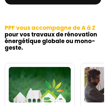
PPF vous accompagne de A à Z
pour vos travaux de rénovation
énergétique globale ou mono-
geste.