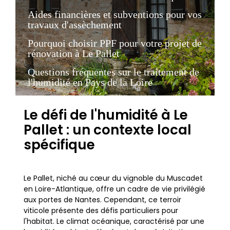
Aides financières et subventions pour vos
travaux d'assèchement
Pourquoi choisir PPF pour votre projet de
rénovation à Le Pallet
Questions fréquentes sur le traitement de
l'humidité en Pays de la Loire
Le défi de l'humidité à Le
Pallet : un contexte local
spécifique
Le Pallet, niché au cœur du vignoble du Muscadet
en Loire-Atlantique, offre un cadre de vie privilégié
aux portes de Nantes. Cependant, ce terroir
viticole présente des défis particuliers pour
l'habitat. Le climat océanique, caractérisé par une