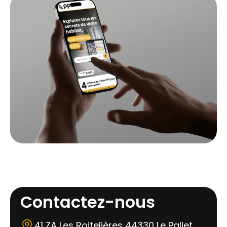
Contactez-nous
41 ZA Les Roitelières 44330 Le Pallet