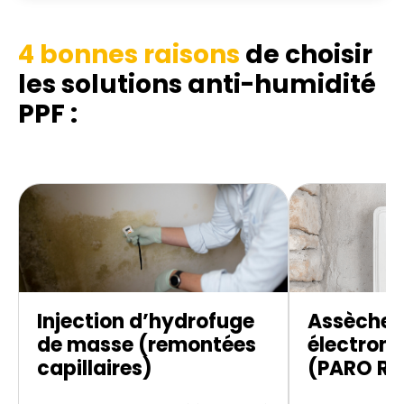
4 bonnes raisons
de choisir
les solutions anti-humidité
PPF :
Injection d’hydrofuge
Assèche
de masse (remontées
électroni
capillaires)
(PARO R