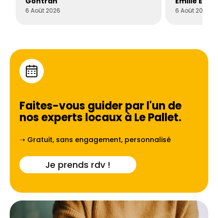
Gontran
Émilie Este
6 Août 2026
6 Août 2026
Faites-vous guider par l'un de
nos experts locaux à
Le Pallet
.
➝ Gratuit, sans engagement, personnalisé
Je prends rdv !