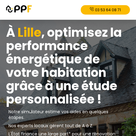
03 53 64 08 71
À
Lille
, optimisez la
performance
énergétique de
votre habitation
grâce à une étude
personnalisée !
Notre simulateur estime vos aides en quelques
étapes.
Nos experts locaux gèrent tout de A à Z.
L'État finance une large part* pour une rénovation