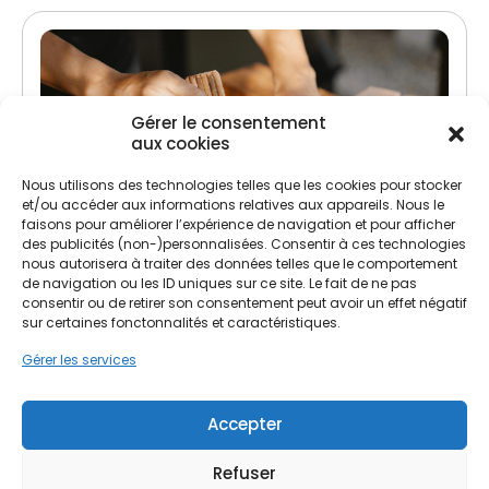
Gérer le consentement
aux cookies
Nous utilisons des technologies telles que les cookies pour stocker
et/ou accéder aux informations relatives aux appareils. Nous le
Traitement de charpente
faisons pour améliorer l’expérience de navigation et pour afficher
des publicités (non-)personnalisées. Consentir à ces technologies
Lutte contre les insectes xylophages et
nous autorisera à traiter des données telles que le comportement
champignons
de navigation ou les ID uniques sur ce site. Le fait de ne pas
consentir ou de retirer son consentement peut avoir un effet négatif
Préservation et renforcement de la structure
sur certaines fonctonnalités et caractéristiques.
Gérer les services
Accepter
Refuser