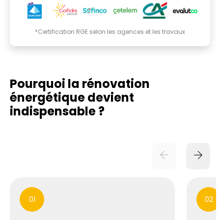
*Certification RGE selon les agences et les travaux
Pourquoi la rénovation
énergétique
devient
indispensable ?
01
02