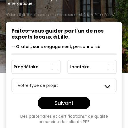
énergétique.
*Selon éligibilité et conditions de ressources ANAH/MaPrimeRénov'.
Faites-vous guider par l'un
de nos
experts locaux à
Lille
.
➝ Gratuit, sans engagement, personnalisé
Propriétaire
Locataire
Votre type de projet
Suivant
Des partenaires et certifications* de qualité
au service des clients PPF