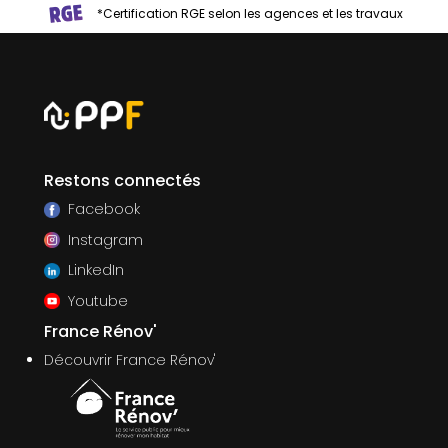
*Certification RGE selon les agences et les travaux
Restons connectés
Facebook
Instagram
LinkedIn
Youtube
France Rénov'
Découvrir France Rénov'