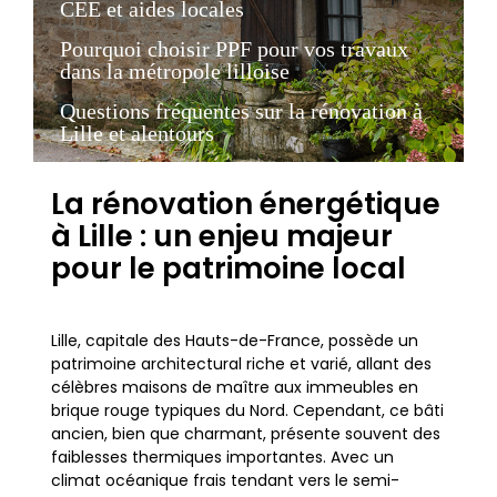
CEE et aides locales
Pourquoi choisir PPF pour vos travaux
dans la métropole lilloise
Questions fréquentes sur la rénovation à
Lille et alentours
La rénovation énergétique
à Lille : un enjeu majeur
pour le patrimoine local
Lille, capitale des Hauts-de-France, possède un
patrimoine architectural riche et varié, allant des
célèbres maisons de maître aux immeubles en
brique rouge typiques du Nord. Cependant, ce bâti
ancien, bien que charmant, présente souvent des
faiblesses thermiques importantes. Avec un
climat océanique frais tendant vers le semi-