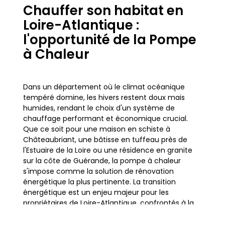
Chauffer son habitat en
Loire-Atlantique :
l'opportunité de la Pompe
à Chaleur
Dans un département où le climat océanique
tempéré domine, les hivers restent doux mais
humides, rendant le choix d'un système de
chauffage performant et économique crucial.
Que ce soit pour une maison en schiste à
Châteaubriant, une bâtisse en tuffeau près de
l'Estuaire de la Loire ou une résidence en granite
sur la côte de Guérande, la pompe à chaleur
s'impose comme la solution de rénovation
énergétique la plus pertinente. La transition
énergétique est un enjeu majeur pour les
propriétaires de Loire-Atlantique, confrontés à la
hausse des coûts de l'énergie et aux exigences
thermiques des logements anciens.