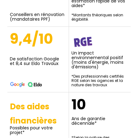
estimation rapide de vos
aides*
Conseillers en rénovation
*Montants théoriques selon
(mandataires PPF)
éligibilité.
9,4/10
Un impact
environnemental positif
De satisfaction Google
(moins d'énergie, moins
et 8,4 sur Eldo Travaux
d'émissions)
*Des professionnels certifiés
RGE selon les agences et la
nature des travaux
10
Des aides
financières
Ans de garantie
décennale*
Possibles pour votre
projet*
*Selon la nature des