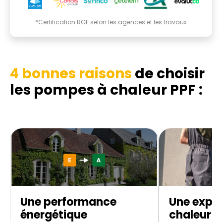
*Certification RGE selon les agences et les travaux
4 bonnes raisons
de choisir
les pompes à chaleur PPF :
Une performance
Une expe
énergétique
chaleur d