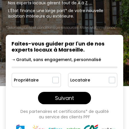
Nos experts locaux gèrent tout de A à Z.
L'État finance une large part* de votre nouvelle
isolation intérieure ou extérieure.
*Selon éligibilité et conditions de ressources ANAH/MaPrimeRénov'.
Faites-vous guider par l'un
de nos
experts locaux à
Marseille
.
➝ Gratuit, sans engagement, personnalisé
Propriétaire
Locataire
Suivant
Des partenaires et certifications* de qualité
au service des clients PPF