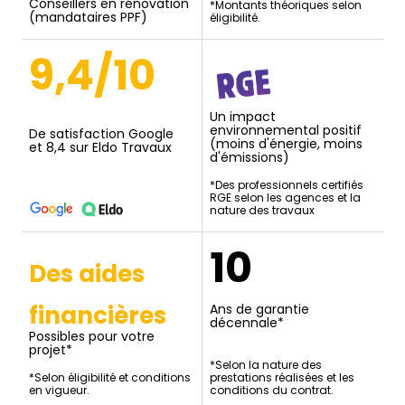
Conseillers en rénovation
*Montants théoriques selon
(mandataires PPF)
éligibilité.
9,4/10
Un impact
environnemental positif
De satisfaction Google
(moins d'énergie, moins
et 8,4 sur Eldo Travaux
d'émissions)
*Des professionnels certifiés
RGE selon les agences et la
nature des travaux
10
Des aides
financières
Ans de garantie
décennale*
Possibles pour votre
projet*
*Selon la nature des
*Selon éligibilité et conditions
prestations réalisées et les
en vigueur.
conditions du contrat.