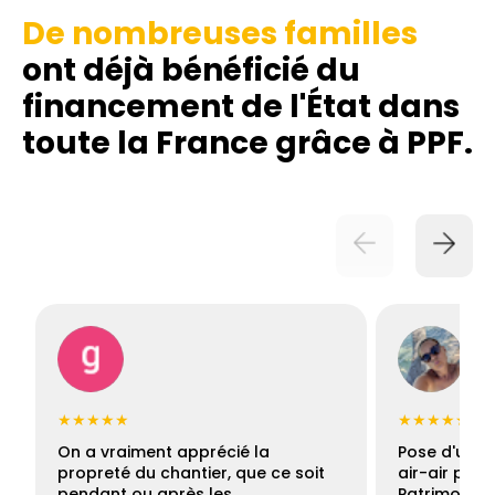
De nombreuses familles
ont déjà bénéficié du
financement de l'État dans
toute la France grâce à PPF.
★★★★★
★★★★★
On a vraiment apprécié la
Pose d'une c
propreté du chantier, que ce soit
air-air par 
pendant ou après les…
Patrimoine 