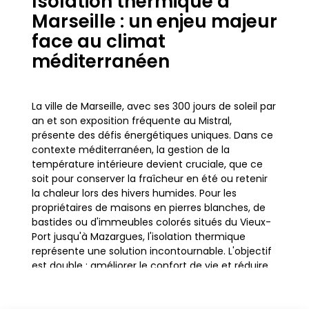
Isolation thermique à
Marseille : un enjeu majeur
face au climat
méditerranéen
La ville de Marseille, avec ses 300 jours de soleil par
an et son exposition fréquente au Mistral,
présente des défis énergétiques uniques. Dans ce
contexte méditerranéen, la gestion de la
température intérieure devient cruciale, que ce
soit pour conserver la fraîcheur en été ou retenir
la chaleur lors des hivers humides. Pour les
propriétaires de maisons en pierres blanches, de
bastides ou d'immeubles colorés situés du Vieux-
Port jusqu'à Mazargues, l'isolation thermique
représente une solution incontournable. L'objectif
est double : améliorer le confort de vie et réduire
drastiquement la facture énergétique, souvent
impactée par les variations climatiques de la