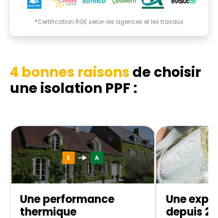
*Certification RGE selon les agences et les travaux
4 bonnes raisons
de choisir
une isolation PPF :
Une performance
Une exper
thermique
depuis 20