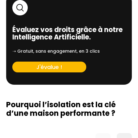
Évaluez vos droits grâce à notre
Intelligence Artificielle.
➝ Gratuit, sans engagement, en 3 clics
J'évalue !
Pourquoi l’isolation est la clé
d’une
maison performante ?