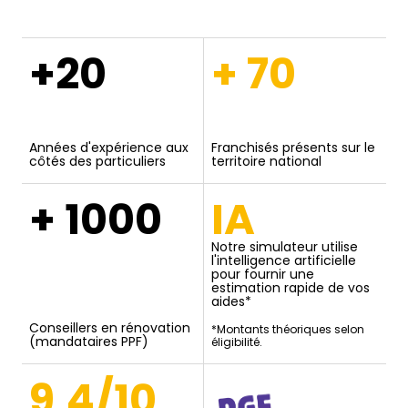
+20
+ 70
Années d'expérience aux
Franchisés présents sur le
côtés des particuliers
territoire national
+ 1000
IA
Notre simulateur utilise
l'intelligence artificielle
pour fournir une
estimation rapide de vos
aides*
Conseillers en rénovation
*Montants théoriques selon
(mandataires PPF)
éligibilité.
9,4/10