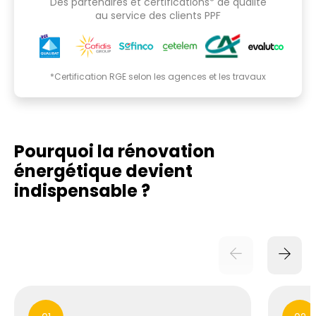
Des partenaires et certifications* de qualité
au service des clients PPF
*Certification RGE selon les agences et les travaux
Pourquoi la rénovation
énergétique
devient
indispensable ?