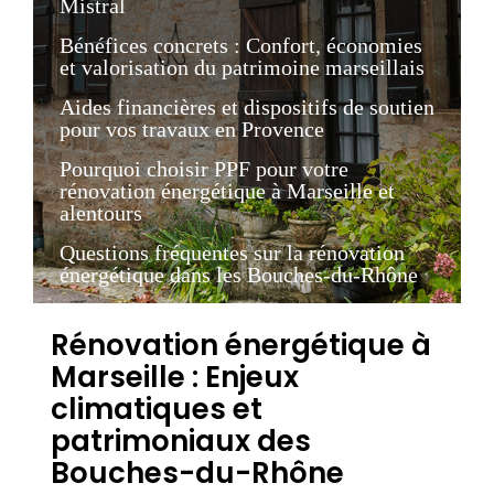
Mistral
Bénéfices concrets : Confort, économies
et valorisation du patrimoine marseillais
Aides financières et dispositifs de soutien
pour vos travaux en Provence
Pourquoi choisir PPF pour votre
rénovation énergétique à Marseille et
alentours
Questions fréquentes sur la rénovation
énergétique dans les Bouches-du-Rhône
Rénovation énergétique à
Marseille : Enjeux
climatiques et
patrimoniaux des
Bouches-du-Rhône