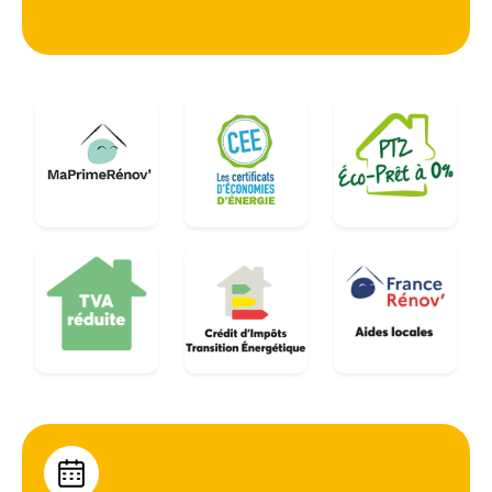
calanques, exposition au vent), est indispensable
pour réussir sa transition écologique et sortir
définitivement du statut de passoire thermique.