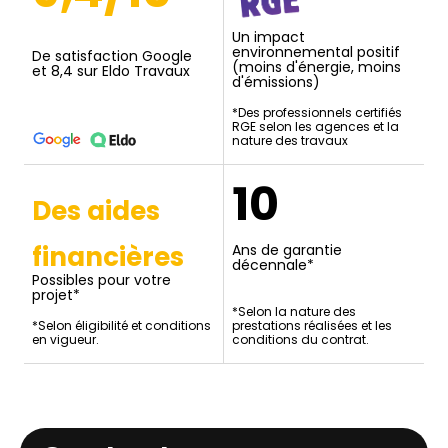
Un impact
environnemental positif
De satisfaction Google
(moins d'énergie, moins
et 8,4 sur Eldo Travaux
d'émissions)
*Des professionnels certifiés
RGE selon les agences et la
nature des travaux
10
Des aides
financières
Ans de garantie
décennale*
Possibles pour votre
projet*
*Selon la nature des
*Selon éligibilité et conditions
prestations réalisées et les
en vigueur.
conditions du contrat.