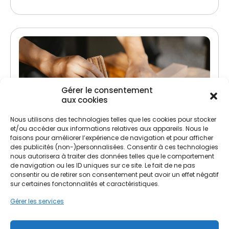
Gérer le consentement
aux cookies
Nous utilisons des technologies telles que les cookies pour stocker
Traitement de charpente
et/ou accéder aux informations relatives aux appareils. Nous le
faisons pour améliorer l’expérience de navigation et pour afficher
Lutte contre les insectes xylophages et
des publicités (non-)personnalisées. Consentir à ces technologies
champignons
nous autorisera à traiter des données telles que le comportement
de navigation ou les ID uniques sur ce site. Le fait de ne pas
Préservation et renforcement de la structure
consentir ou de retirer son consentement peut avoir un effet négatif
sur certaines fonctonnalités et caractéristiques.
Gérer les services