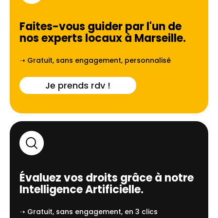
Faites-vous guider par l'un de
nos experts locaux à
Marseille
.
➝ Gratuit, sans engagement, personnalisé
Je prends rdv !
Évaluez vos droits grâce à notre
Intelligence Artificielle.
➝ Gratuit, sans engagement, en 3 clics