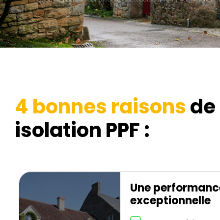
4 bonnes raisons
de 
isolation PPF :
Une performanc
exceptionnelle