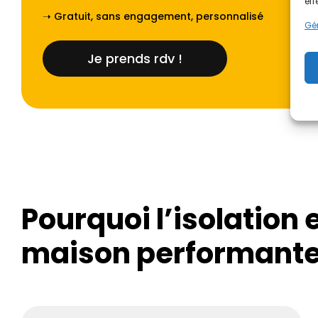
eff
➝ Gratuit, sans engagement, personnalisé
Gér
Je prends rdv !
Pourquoi l’isolation e
maison performante