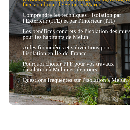
face au climat de Seine-et-Marne
Comprendre les techniques : Isolation par
l'Extérieur (ITE) et par l'Intérieur (ITI)
Les bénéfices concrets de l'isolation des mur
pour les habitants de Melun
Aides financières et subventions pour
l'isolation en Île-de-France
Pourquoi choisir PPF pour vos travaux
d'isolation à Melun et alentours
Questions fréquentes sur l'isolation à Melun