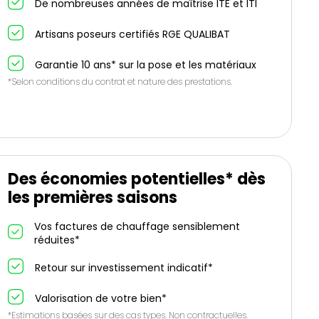
De nombreuses années de maîtrise ITE et ITI
Artisans poseurs certifiés RGE QUALIBAT
Garantie 10 ans* sur la pose et les matériaux
*Selon conditions du contrat et nature des prestations.
Des économies potentielles* dès
les premières saisons
Vos factures de chauffage sensiblement
réduites*
Retour sur investissement indicatif*
Valorisation de votre bien*
*Estimations basées sur des cas types. Non contractuelles.