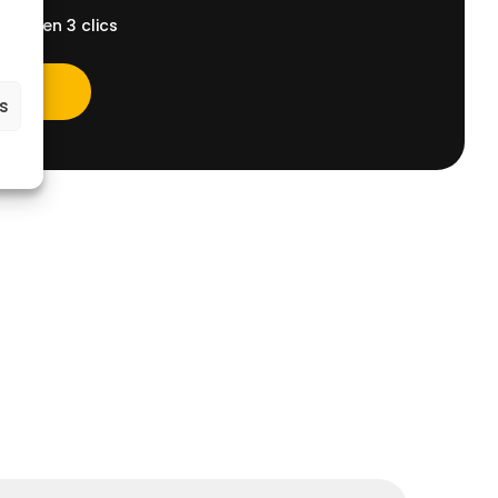
ent, en 3 clics
es