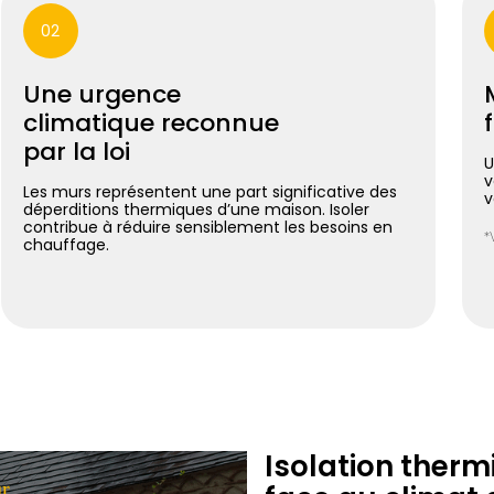
02
Une urgence
climatique reconnue
par la loi
U
v
Les murs représentent une part significative des
v
déperditions thermiques d’une maison. Isoler
contribue à réduire sensiblement les besoins en
*
chauffage.
Isolation therm
ur