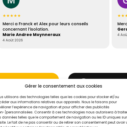
★★★★★
★★
Merci a Franck et Alex pour leurs conseils
Merc
concernant l’isolation.
Gera
Marie Andree Moynneraux
4 Aoû
4 Août 2026
Gérer le consentement aux cookies
s utilisons des technologies telles que les cookies pour stocker et/ou
éder aux informations relatives aux appareils. Nous le faisons pour
'un de nos
Évaluez vos
liorer l’expérience de navigation et pour afficher des publicités
n-)personnalisées. Consentir à ces technologies nous autorisera à traite
Intelligence
 données telles que le comportement de navigation ou les ID uniques sur
site. Le fait de ne pas consentir ou de retirer son consentement peut avoir