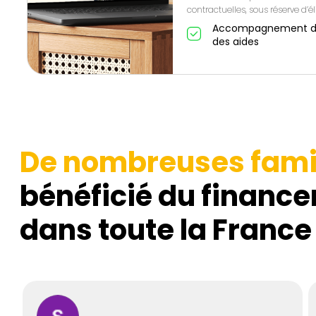
contractuelles, sous réserve d’éli
Accompagnement de A
des aides
De nombreuses fami
bénéficié du finance
dans toute la France