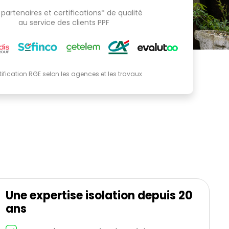
partenaires et certifications* de qualité
au service des clients PPF
tification RGE selon les agences et les travaux
Une expertise isolation depuis 20
ans