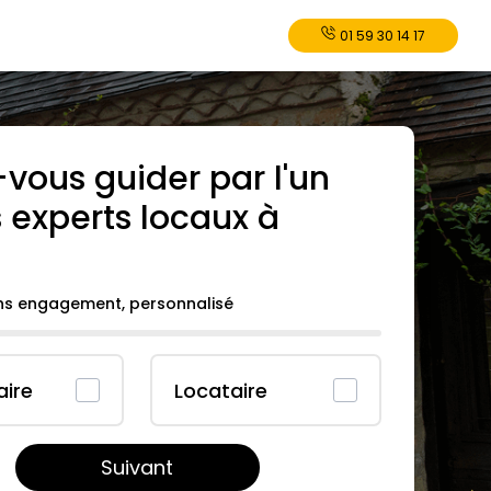
01 59 30 14 17
-vous guider par l'un
 experts locaux à
ans engagement, personnalisé
aire
Locataire
Suivant