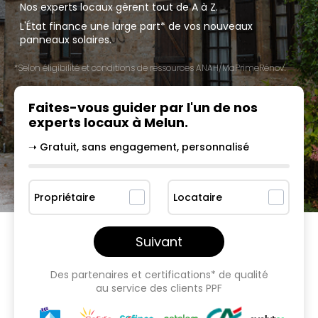
Nos experts locaux gèrent tout de A à Z.
L'État finance une large part* de vos nouveaux
panneaux solaires.
*Selon éligibilité et conditions de ressources ANAH/MaPrimeRénov'.
Faites-vous guider par l'un
de nos
experts locaux à
Melun
.
➝ Gratuit, sans engagement, personnalisé
Propriétaire
Locataire
Suivant
Des partenaires et certifications* de qualité
au service des clients PPF