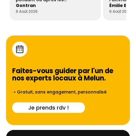
Gontran
Émilie Este
6 Août 2026
6 Août 2026
Faites-vous guider par l'un de
nos experts locaux à
Melun
.
➝ Gratuit, sans engagement, personnalisé
Je prends rdv !