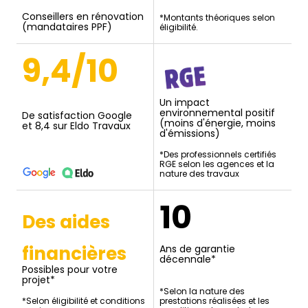
Conseillers en rénovation
*Montants théoriques selon
(mandataires PPF)
éligibilité.
9,4/10
Un impact
environnemental positif
De satisfaction Google
(moins d'énergie, moins
et 8,4 sur Eldo Travaux
d'émissions)
*Des professionnels certifiés
RGE selon les agences et la
nature des travaux
10
Des aides
financières
Ans de garantie
décennale*
Possibles pour votre
projet*
*Selon la nature des
*Selon éligibilité et conditions
prestations réalisées et les