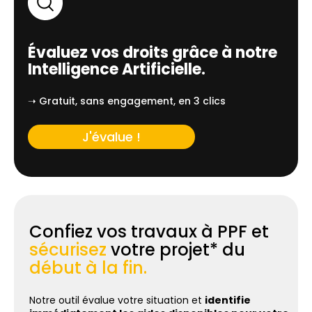
Évaluez vos droits grâce à notre
Intelligence Artificielle.
➝ Gratuit, sans engagement, en 3 clics
J'évalue !
Confiez vos travaux à PPF et
sécurisez
votre projet* du
début à la fin.
Notre outil évalue votre situation et
identifie