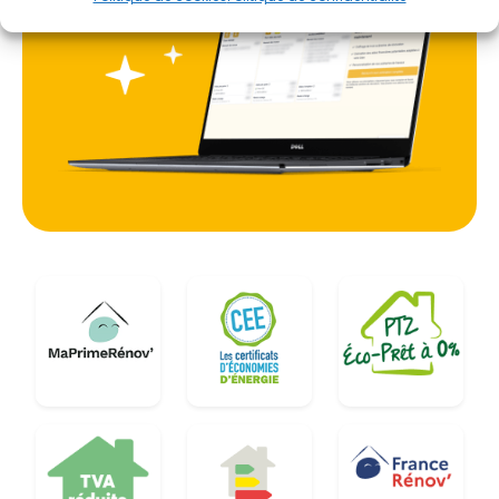
de l'empreinte carbone de la Seine-et-Marne tout
en gagnant en indépendance vis-à-vis des
réseaux traditionnels.