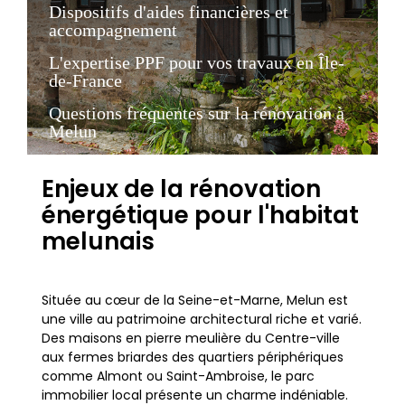
Dispositifs d'aides financières et
accompagnement
L'expertise PPF pour vos travaux en Île-
de-France
Questions fréquentes sur la rénovation à
Melun
Enjeux de la rénovation
énergétique pour l'habitat
melunais
Située au cœur de la Seine-et-Marne, Melun est
une ville au patrimoine architectural riche et varié.
Des maisons en pierre meulière du Centre-ville
aux fermes briardes des quartiers périphériques
comme Almont ou Saint-Ambroise, le parc
immobilier local présente un charme indéniable.