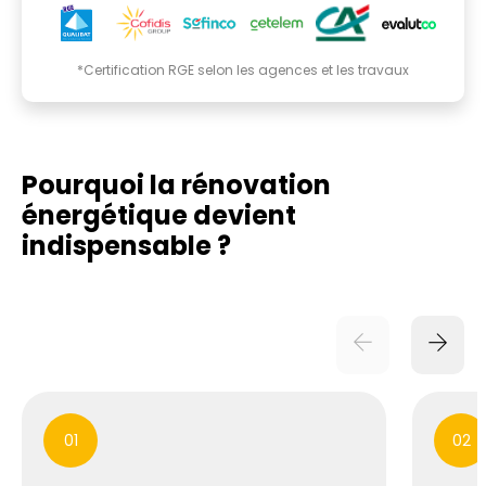
*Certification RGE selon les agences et les travaux
Pourquoi la rénovation
énergétique
devient
indispensable ?
01
02