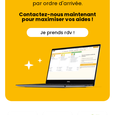
devenu une priorité face à la hausse des coûts de
par ordre d'arrivée.
l'énergie.
Contactez-nous maintenant
pour maximiser vos aides !
Je prends rdv !