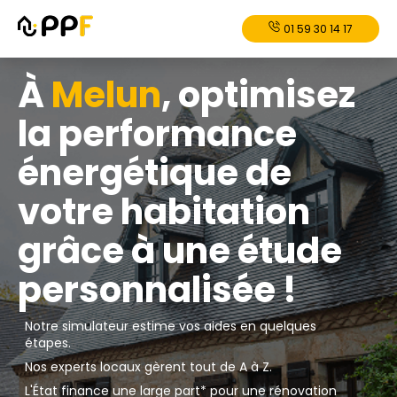
01 59 30 14 17
À
Melun
, optimisez
la performance
énergétique de
votre habitation
grâce à une étude
personnalisée !
Notre simulateur estime vos aides en quelques
étapes.
Nos experts locaux gèrent tout de A à Z.
L'État finance une large part* pour une rénovation