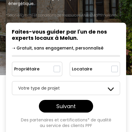
énergétique.
*Selon éligibilité et conditions de ressources ANAH/MaPrimeRénov'.
Faites-vous guider par l'un
de nos
experts locaux à
Melun
.
➝ Gratuit, sans engagement, personnalisé
Propriétaire
Locataire
Votre type de projet
Suivant
Des partenaires et certifications* de qualité
au service des clients PPF