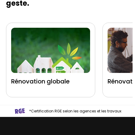
geste.
Rénovation globale
Rénovati
*Certification RGE selon les agences et les travaux