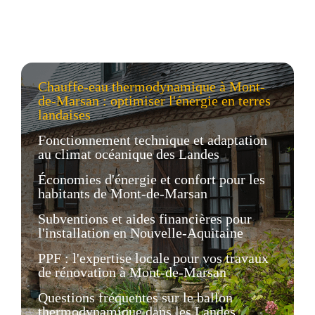
Chauffe-eau thermodynamique à Mont-
de-Marsan : optimiser l'énergie en terres
landaises
Fonctionnement technique et adaptation
au climat océanique des Landes
Économies d'énergie et confort pour les
habitants de Mont-de-Marsan
Subventions et aides financières pour
l'installation en Nouvelle-Aquitaine
PPF : l'expertise locale pour vos travaux
de rénovation à Mont-de-Marsan
Questions fréquentes sur le ballon
thermodynamique dans les Landes