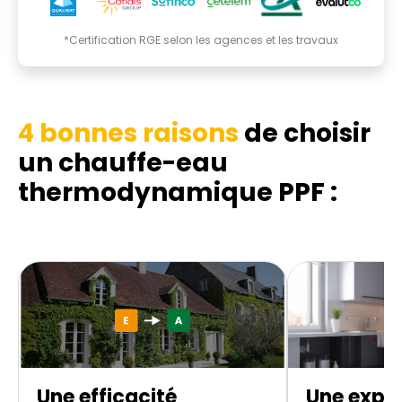
*Certification RGE selon les agences et les travaux
4 bonnes raisons
de choisir
un chauffe-eau
thermodynamique
PPF :
Une efficacité
Une exper