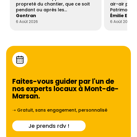
propreté du chantier, que ce soit
air-air par 
pendant ou après les…
Patrimoine 
Gontran
Émilie Este
6 Août 2026
6 Août 2026
Faites-vous guider par l'un de
nos experts locaux à
Mont-de-
Marsan
.
➝ Gratuit, sans engagement, personnalisé
Je prends rdv !