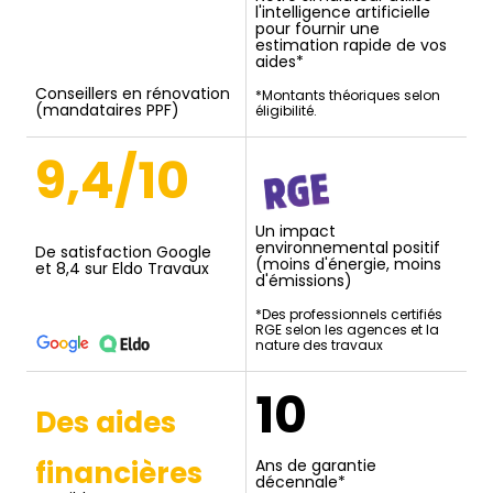
l'intelligence artificielle
pour fournir une
estimation rapide de vos
aides*
Conseillers en rénovation
*Montants théoriques selon
(mandataires PPF)
éligibilité.
9,4/10
Un impact
environnemental positif
De satisfaction Google
(moins d'énergie, moins
et 8,4 sur Eldo Travaux
d'émissions)
*Des professionnels certifiés
RGE selon les agences et la
nature des travaux
10
Des aides
financières
Ans de garantie
décennale*