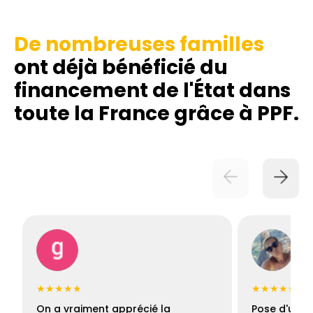
De nombreuses familles
ont déjà bénéficié du
financement de l'État dans
toute la France grâce à PPF.
★★★★★
★★★★★
On a vraiment apprécié la
Pose d'une c