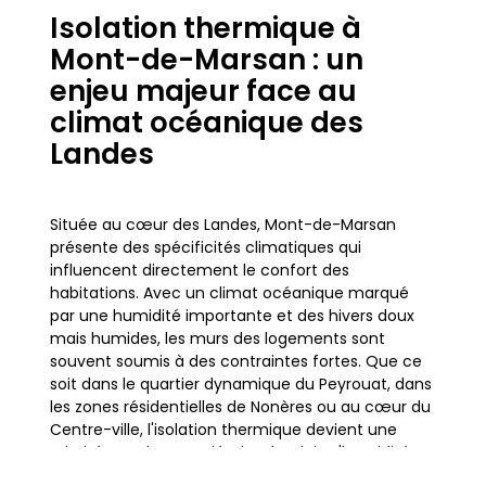
Isolation thermique à
Mont-de-Marsan : un
enjeu majeur face au
climat océanique des
Landes
Située au cœur des Landes, Mont-de-Marsan
présente des spécificités climatiques qui
influencent directement le confort des
habitations. Avec un climat océanique marqué
par une humidité importante et des hivers doux
mais humides, les murs des logements sont
souvent soumis à des contraintes fortes. Que ce
soit dans le quartier dynamique du Peyrouat, dans
les zones résidentielles de Nonères ou au cœur du
Centre-ville, l'isolation thermique devient une
priorité pour les propriétaires landais. L'humidité
ambiante, combinée aux vents venus de l'océan,