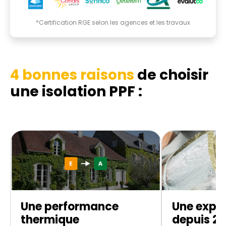
*Certification RGE selon les agences et les travaux
4 bonnes raisons
de choisir
une isolation PPF :
Une performance
Une exper
thermique
depuis 20