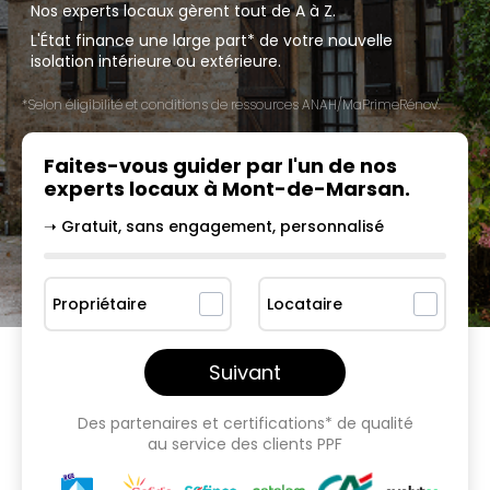
Nos experts locaux gèrent tout de A à Z.
L'État finance une large part* de votre nouvelle
isolation intérieure ou extérieure.
*Selon éligibilité et conditions de ressources ANAH/MaPrimeRénov'.
Faites-vous guider par l'un
de nos
experts locaux à
Mont-de-Marsan
.
➝ Gratuit, sans engagement, personnalisé
Propriétaire
Locataire
Suivant
Des partenaires et certifications* de qualité
au service des clients PPF