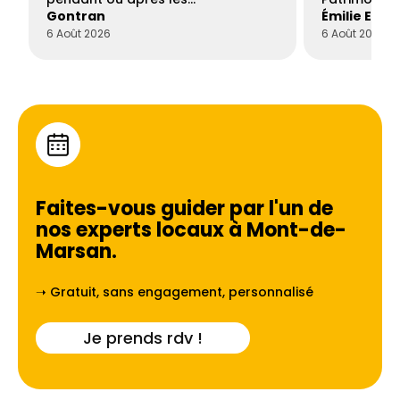
Gontran
Émilie Este
6 Août 2026
6 Août 2026
Faites-vous guider par l'un de
nos experts locaux à
Mont-de-
Marsan
.
➝ Gratuit, sans engagement, personnalisé
Je prends rdv !