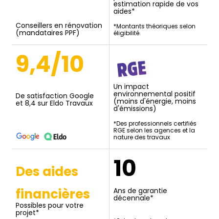
estimation rapide de vos
aides*
Conseillers en rénovation
*Montants théoriques selon
(mandataires PPF)
éligibilité.
9,4/10
Un impact
environnemental positif
De satisfaction Google
(moins d'énergie, moins
et 8,4 sur Eldo Travaux
d'émissions)
*Des professionnels certifiés
RGE selon les agences et la
nature des travaux
10
Des aides
financières
Ans de garantie
décennale*
Possibles pour votre
projet*