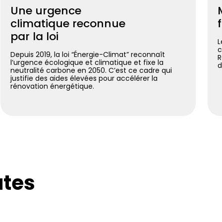
Une urgence
climatique reconnue
par la loi
L
c
Depuis 2019, la loi “Énergie-Climat” reconnaît
R
l’urgence écologique et climatique et fixe la
d
neutralité carbone en 2050. C’est ce cadre qui
justifie des aides élevées pour accélérer la
rénovation énergétique.
utes