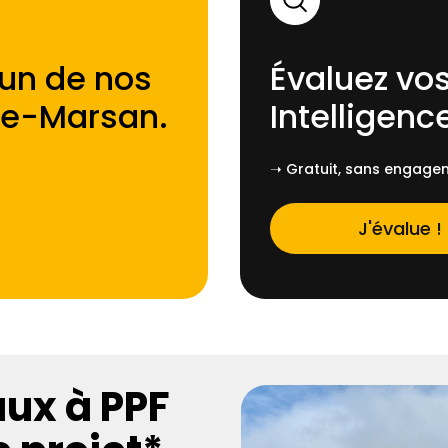
'un de nos
Évaluez vos
e-Marsan
.
Intelligence
➝ Gratuit, sans engagem
J'évalue !
aux à PPF