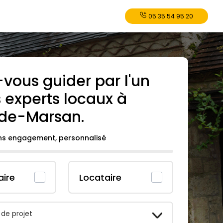
05 35 54 95 20
-vous guider par l'un
 experts locaux à
de-Marsan
.
ans engagement, personnalisé
aire
Locataire
 de projet