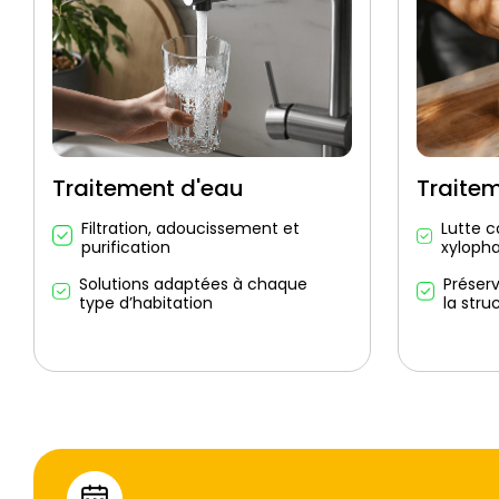
Traitement d'eau
Traite
Filtration, adoucissement et
Lutte c
purification
xyloph
Solutions adaptées à chaque
Préser
type d’habitation
la stru