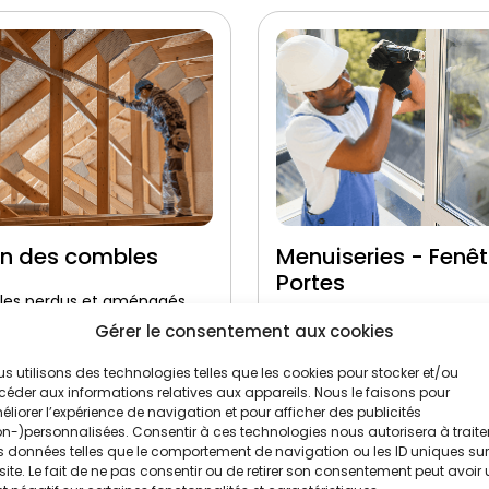
on des combles
Menuiseries - Fenêt
Portes
es perdus et aménagés
Double et triple vitrage
Gérer le consentement aux cookies
performant
ique soufflage et
aux
s utilisons des technologies telles que les cookies pour stocker et/ou
Pose certifiée étanche 
éder aux informations relatives aux appareils. Nous le faisons pour
liorer l’expérience de navigation et pour afficher des publicités
n-)personnalisées. Consentir à ces technologies nous autorisera à traite
 données telles que le comportement de navigation ou les ID uniques sur
site. Le fait de ne pas consentir ou de retirer son consentement peut avoir