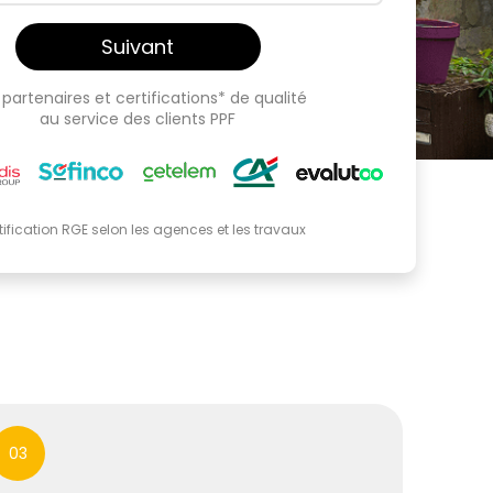
Suivant
partenaires et certifications* de qualité
au service des clients PPF
tification RGE selon les agences et les travaux
03