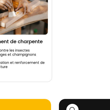
ment de charpente
ontre les insectes
ages et champignons
vation et renforcement de
cture