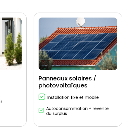
Panneaux solaires /
photovoltaïques
Installation fixe et mobile
es
Autoconsommation + revente
du surplus