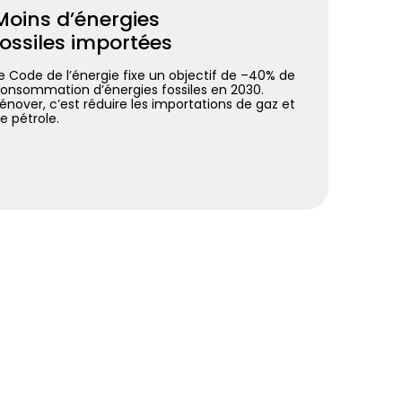
Moins d’énergies
fossiles importées
e Code de l’énergie fixe un objectif de –40% de
onsommation d’énergies fossiles en 2030.
énover, c’est réduire les importations de gaz et
e pétrole.