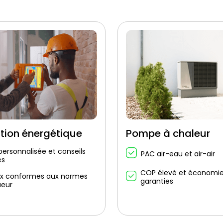
tion énergétique
Pompe à chaleur
personnalisée et conseils
PAC air-eau et air-air
és
COP élevé et économi
x conformes aux normes
garanties
ueur