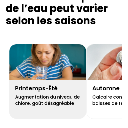
de l’eau
peut varier
selon les saisons
Printemps-Été
Automne
Augmentation du niveau de
Calcaire concen
chlore, goût désagréable
baisses de tem