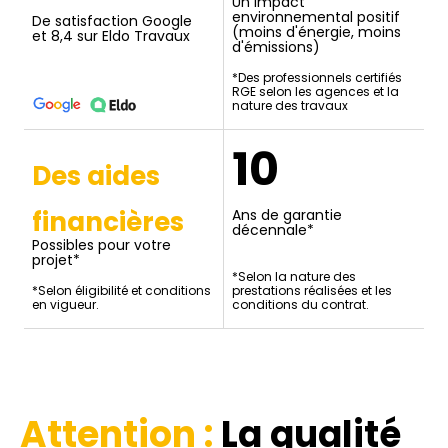
Un impact
environnemental positif
De satisfaction Google
(moins d'énergie, moins
et 8,4 sur Eldo Travaux
d'émissions)
*Des professionnels certifiés
RGE selon les agences et la
nature des travaux
10
Des aides
financières
Ans de garantie
décennale*
Possibles pour votre
projet*
*Selon la nature des
*Selon éligibilité et conditions
prestations réalisées et les
en vigueur.
conditions du contrat.
Attention :
La qualité