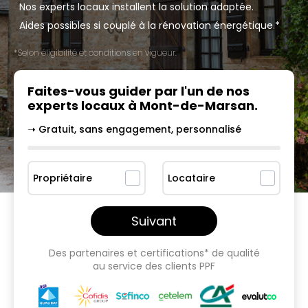
Nos experts locaux installent la solution adaptée.
Aides possibles si couplé à la rénovation énergétique.*
*Selon éligibilité et conditions en vigueur.
Faites-vous guider par l'un
de nos
experts locaux à
Mont-de-Marsan
.
➝ Gratuit, sans engagement, personnalisé
Propriétaire
Locataire
Suivant
Des partenaires et certifications* de qualité
au service des clients PPF