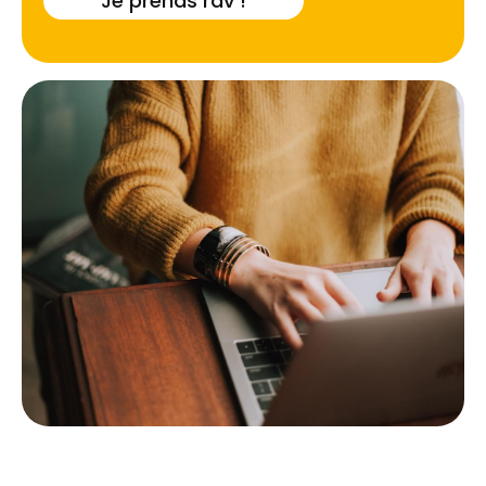
Je prends rdv !