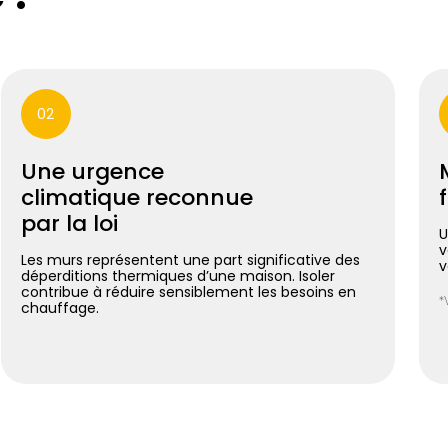
02
Une urgence
climatique reconnue
par la loi
U
v
Les murs représentent une part significative des
v
déperditions thermiques d’une maison. Isoler
contribue à réduire sensiblement les besoins en
*
chauffage.