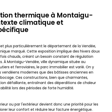
lation thermique à Montaigu-
texte climatique et
pécifique
e, et plus particulièrement le département de la Vendée,
nique marqué. Cette exposition implique des hivers doux
fois chauds, créant un besoin constant de régulation
ns. À Montaigu-Vendée, ville dynamique située au
tiers et ferroviaires, le parc immobilier est varié. On y
ons vendéens modernes que des bâtisses anciennes en
du bocage. Ces constructions, bien que charmantes,
tion défaillante, entraînant des déperditions de chaleur
tabilité lors des périodes de forte humidité.
érieur ou par l'extérieur devient donc une priorité pour les
orer leur confort et réduire leur facture énergétique.