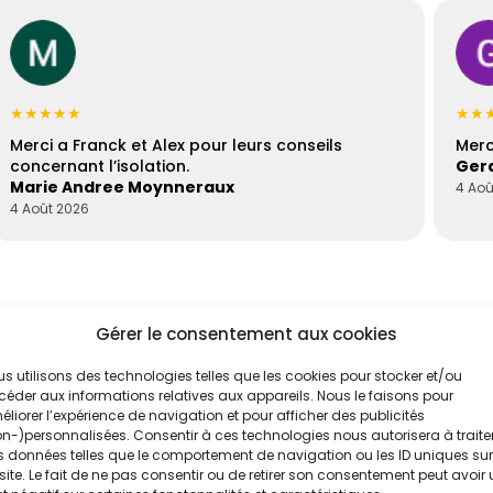
★★★★★
★★
Merci a Franck et Alex pour leurs conseils
Merc
concernant l’isolation.
Gera
Marie Andree Moynneraux
4 Aoû
4 Août 2026
Gérer le consentement aux cookies
s utilisons des technologies telles que les cookies pour stocker et/ou
éder aux informations relatives aux appareils. Nous le faisons pour
liorer l’expérience de navigation et pour afficher des publicités
n-)personnalisées. Consentir à ces technologies nous autorisera à traite
 données telles que le comportement de navigation ou les ID uniques sur
'un de nos
Évaluez vos
site. Le fait de ne pas consentir ou de retirer son consentement peut avoir