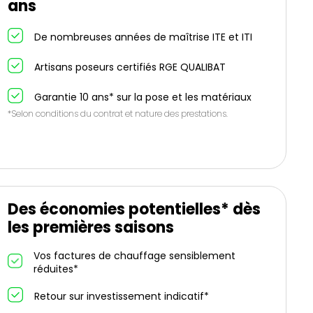
ans
De nombreuses années de maîtrise ITE et ITI
Artisans poseurs certifiés RGE QUALIBAT
Garantie 10 ans* sur la pose et les matériaux
*Selon conditions du contrat et nature des prestations.
Des économies potentielles* dès
les premières saisons
Vos factures de chauffage sensiblement
réduites*
Retour sur investissement indicatif*