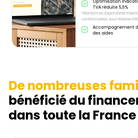
Optimisation indicat
TVA réduite 5,5%
*Montant et disponibilité théor
contractuelles, sous réserve d’éli
Accompagnement de A
des aides
De nombreuses fami
bénéficié du finance
dans toute la France