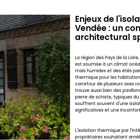
Enjeux de l'iso
Vendée : un con
architectural s
La région des Pays de la Loir
est soumise à un climat océa
mais humides et des étés par
thermique pour les habitatio
carrefour de plusieurs axes rou
ur
trouve aussi bien des pavill
pierre de schiste, typiques 
souffrent souvent d'une isola
significatives et une inconfor
L'isolation thermique par l'int
propriétaires souhaitant améli