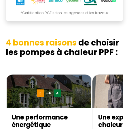
*Certification RGE selon les agences et les travaux
4 bonnes raisons
de choisir
les pompes à chaleur PPF :
Une performance
Une expe
énergétique
chaleur d