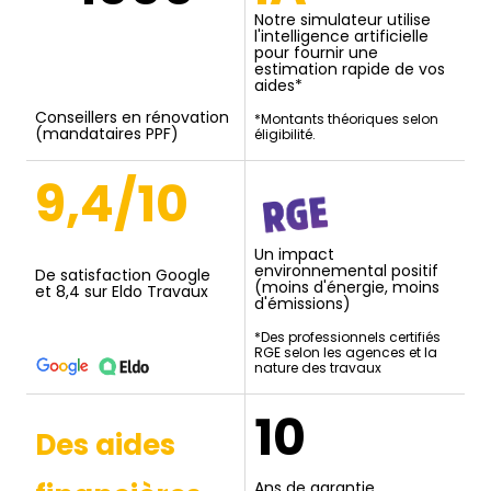
Notre simulateur utilise
l'intelligence artificielle
pour fournir une
estimation rapide de vos
aides*
Conseillers en rénovation
*Montants théoriques selon
(mandataires PPF)
éligibilité.
9,4/10
Un impact
environnemental positif
De satisfaction Google
(moins d'énergie, moins
et 8,4 sur Eldo Travaux
d'émissions)
*Des professionnels certifiés
RGE selon les agences et la
nature des travaux
10
Des aides
Ans de garantie