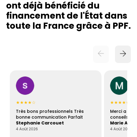
ont déjà bénéficié du
financement de l'État dans
toute la France grâce à PPF.
★★★★☆
★★★★★
Très bons professionnels Très
Merci a Fran
bonne communication Parfait
conseils con
Stephanie Carcouet
Marie And
4 Août 2026
4 Août 2026