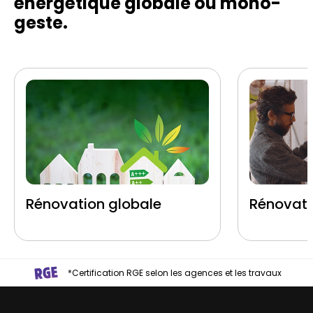
énergétique globale ou mono-
geste.
Rénovation globale
Rénovati
*Certification RGE selon les agences et les travaux