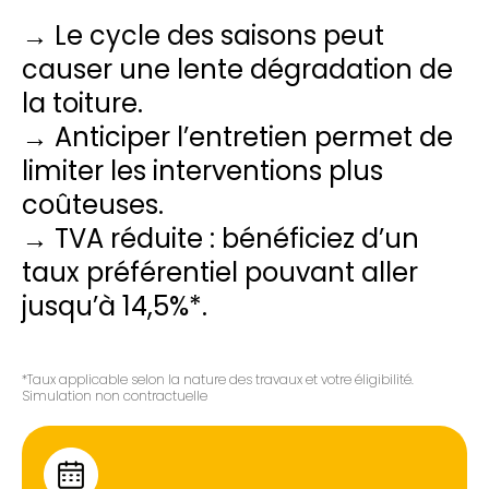
→ Le cycle des saisons peut
causer une lente dégradation de
la toiture.
→ Anticiper l’entretien permet de
limiter les interventions plus
coûteuses.
→ TVA réduite : bénéficiez d’un
taux préférentiel pouvant aller
jusqu’à 14,5%*.
*Taux applicable selon la nature des travaux et votre éligibilité.
Simulation non contractuelle