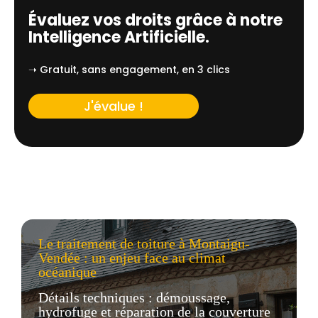
Évaluez vos droits grâce à notre
Intelligence Artificielle.
➝ Gratuit, sans engagement, en 3 clics
J'évalue !
Le traitement de toiture à Montaigu-
Vendée : un enjeu face au climat
océanique
Détails techniques : démoussage,
hydrofuge et réparation de la couverture