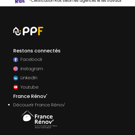
*Certification RGE selon les agences et les travaux
Restons connectés
Facebook
Instagram
LinkedIn
Youtube
France Rénov'
Découvrir France Rénov'