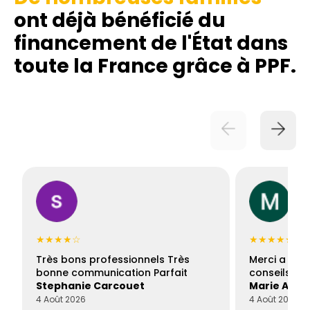
ont déjà bénéficié du
financement de l'État dans
toute la France grâce à PPF.
★★★★☆
★★★★★
Très bons professionnels Très
Merci a Fran
bonne communication Parfait
conseils con
Stephanie Carcouet
Marie And
4 Août 2026
4 Août 2026