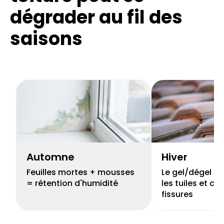
dégrader au fil des
saisons
Automne
Hiver
Feuilles mortes + mousses
Le gel/dégel peu
= rétention d'humidité
les tuiles et cr
fissures