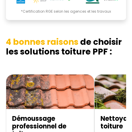
*Certification RGE selon les agences et les travaux
4 bonnes raisons
de choisir
les
solutions toiture PPF :
Démoussage
Nettoyag
professionnel de
toiture