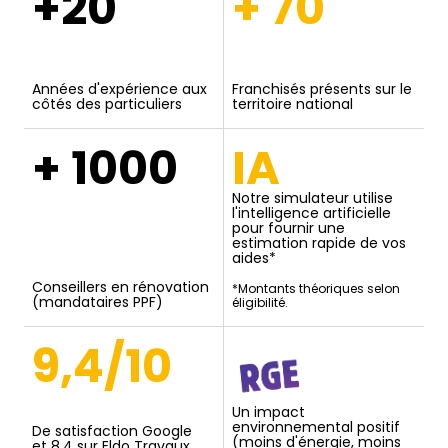
+20
+ 70
Années d'expérience aux
Franchisés présents sur le
côtés des particuliers
territoire national
+ 1000
IA
Notre simulateur utilise
l'intelligence artificielle
pour fournir une
estimation rapide de vos
aides*
Conseillers en rénovation
*Montants théoriques selon
(mandataires PPF)
éligibilité.
9,4/10
Un impact
environnemental positif
De satisfaction Google
(moins d'énergie, moins
et 8,4 sur Eldo Travaux