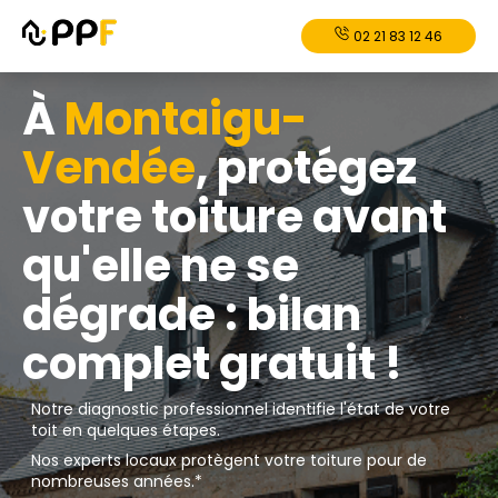
02 21 83 12 46
À
Montaigu-
Vendée
, protégez
votre toiture avant
qu'elle ne se
dégrade : bilan
complet gratuit !
Notre diagnostic professionnel identifie l'état de votre
toit en quelques étapes.
Nos experts locaux protègent votre toiture pour de
nombreuses années.*