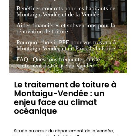
Bénéfices concrets pour les habitants de
Montaigu-Vendée et de la Vendée
Aides financières et subventions pour la
rénovation de toiture
Pourquoi choisir PPF pour vos travaux à
Montaigu-Vendée et en Pays de la Loire
FAQ : Questions fréquentes sur le
traitement de toiture en Vendée
Le traitement de toiture à
Montaigu-Vendée : un
enjeu face au climat
océanique
Située au cœur du département de la Vendée,