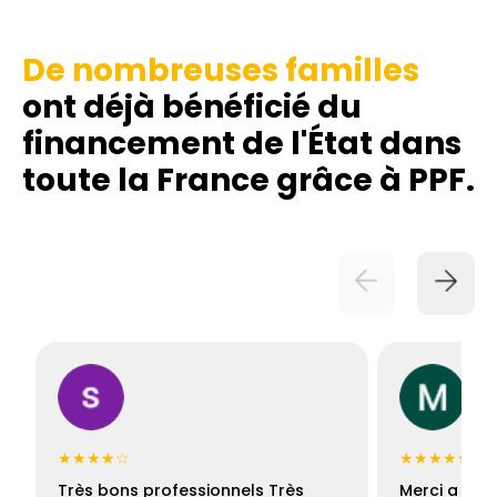
De nombreuses familles
ont déjà bénéficié du
financement de l'État dans
toute la France grâce à PPF.
★★★★☆
★★★★★
Très bons professionnels Très
Merci a Fran