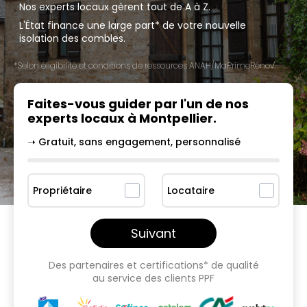
Nos experts locaux gèrent tout de A à Z.
L'État finance une large part* de votre nouvelle
isolation des combles.
*Selon éligibilité et conditions de ressources ANAH/MaPrimeRénov'.
Faites-vous guider par l'un
de nos
experts locaux à
Montpellier
.
➝ Gratuit, sans engagement, personnalisé
Propriétaire
Locataire
Suivant
Des partenaires et certifications* de qualité
au service des clients PPF