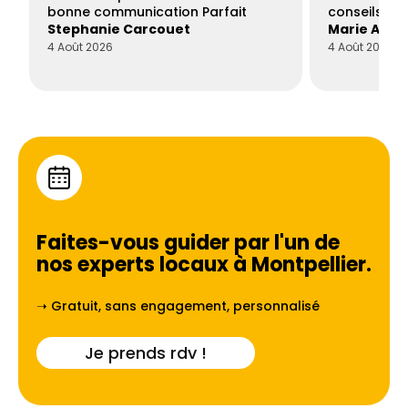
bonne communication Parfait
conseils con
Stephanie Carcouet
Marie And
4 Août 2026
4 Août 2026
Faites-vous guider par l'un de
nos experts locaux à
Montpellier
.
➝ Gratuit, sans engagement, personnalisé
Je prends rdv !