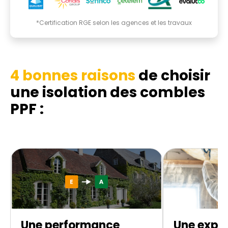
*Certification RGE selon les agences et les travaux
4 bonnes raisons
de choisir
une isolation des combles
PPF :
Une performance
Une exper