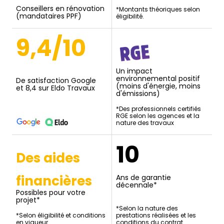
Conseillers en rénovation
*Montants théoriques selon
(mandataires PPF)
éligibilité.
9,4/10
Un impact
environnemental positif
De satisfaction Google
(moins d'énergie, moins
et 8,4 sur Eldo Travaux
d'émissions)
*Des professionnels certifiés
RGE selon les agences et la
nature des travaux
10
Des aides
financières
Ans de garantie
décennale*
Possibles pour votre
projet*
*Selon la nature des
*Selon éligibilité et conditions
prestations réalisées et les
en vigueur.
conditions du contrat.