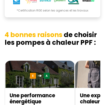
*Certification RGE selon les agences et les travaux
4 bonnes raisons
de choisir
les pompes à chaleur PPF :
Une performance
Une expe
énergétique
chaleur d