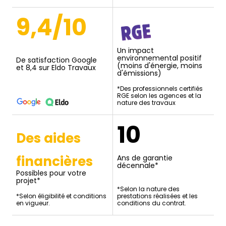
9,4/10
Un impact
environnemental positif
De satisfaction Google
(moins d'énergie, moins
et 8,4 sur Eldo Travaux
d'émissions)
*Des professionnels certifiés
RGE selon les agences et la
nature des travaux
10
Des aides
financières
Ans de garantie
décennale*
Possibles pour votre
projet*
*Selon la nature des
*Selon éligibilité et conditions
prestations réalisées et les
en vigueur.
conditions du contrat.