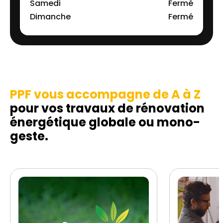
Samedi
Fermé
Dimanche
Fermé
PPF vous accompagne de A à Z
pour vos travaux de rénovation
énergétique globale ou mono-
geste.