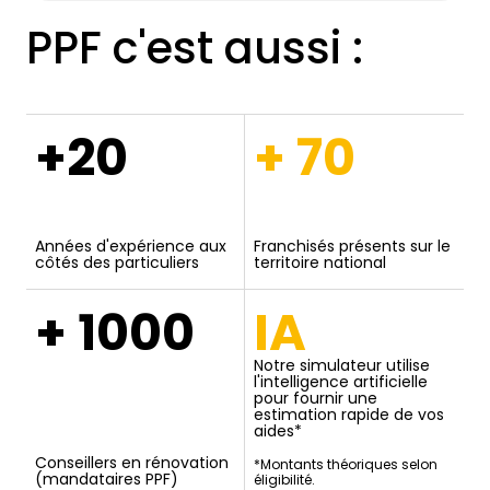
PPF c'est aussi :
+20
+ 70
Années d'expérience aux
Franchisés présents sur le
côtés des particuliers
territoire national
+ 1000
IA
Notre simulateur utilise
l'intelligence artificielle
pour fournir une
estimation rapide de vos
aides*
Conseillers en rénovation
*Montants théoriques selon
(mandataires PPF)
éligibilité.