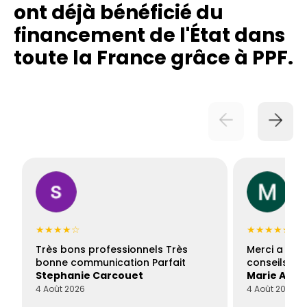
ont déjà bénéficié du
financement de l'État dans
toute la France grâce à PPF.
★★★★☆
★★★★★
Très bons professionnels Très
Merci a Fran
bonne communication Parfait
conseils con
Stephanie Carcouet
Marie And
4 Août 2026
4 Août 2026