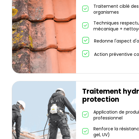
Traitement ciblé des
organismes
Techniques respectu
mécanique + nettoy
Redonne l'aspect d'or
Action préventive co
Traitement hydr
protection
Application de produ
professionnel
Renforce la résistanc
gel, UV)