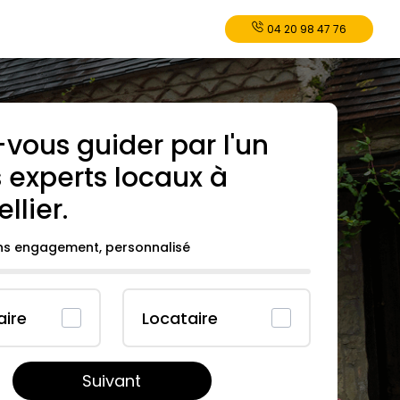
04 20 98 47 76
-vous guider par l'un
 experts locaux à
llier
.
ans engagement, personnalisé
aire
Locataire
Suivant