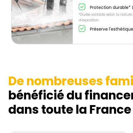
Protection durable* 
*Durée variable selon la nature
d’exposition.
Préserve l'esthétique
De nombreuses fami
bénéficié du finance
dans toute la France