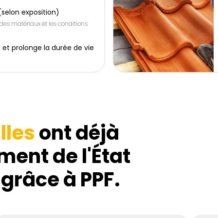
(selon exposition)
 des matériaux et les conditions
 et prolonge la durée de vie
lles
ont déjà
ment de l'État
 grâce à PPF.