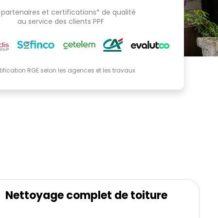
partenaires et certifications* de qualité
au service des clients PPF
tification RGE selon les agences et les travaux
Nettoyage complet de toiture