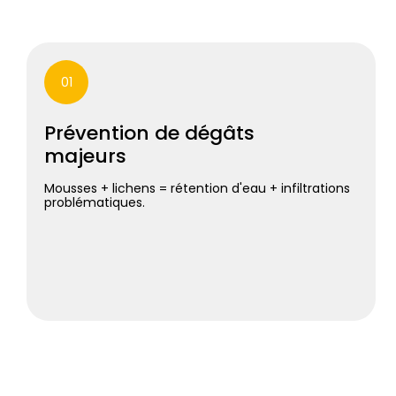
01
Prévention de dégâts
majeurs
Mousses + lichens = rétention d'eau + infiltrations
problématiques.