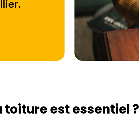
lier
.
toiture est essentiel ?