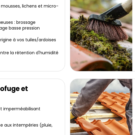
 mousses, lichens et micro-
euses : brossage
age basse pression
igine à vos tuiles/ardoises
ntre la rétention d'humidité
ofuge et
it imperméabilisant
e aux intempéries (pluie,