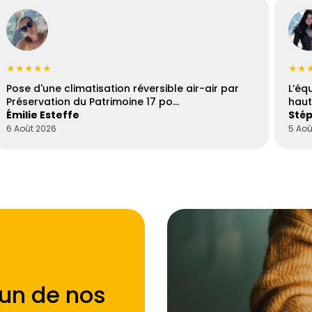
★★★★★
★★
Pose d'une climatisation réversible air-air par
L’éq
Préservation du Patrimoine 17 po…
haut
Émilie Esteffe
Stép
6 Août 2026
5 Aoû
'un de nos