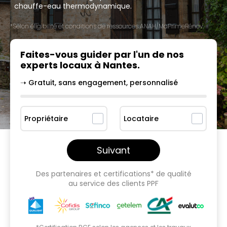
chauffe-eau thermodynamique.
*Selon éligibilité et conditions de ressources ANAH/MaPrimeRénov'.
Faites-vous guider par l'un
de nos
experts locaux à
Nantes
.
➝ Gratuit, sans engagement, personnalisé
Propriétaire
Locataire
Suivant
Des partenaires et certifications* de qualité
au service des clients PPF