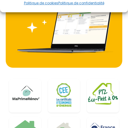
carbone. Que ce soit pour une rénovation globale
Politique de cookies
Politique de confidentialité
dans le quartier de Malakoff ou pour un
remplacement à l'unité dans les Dervallières,
cette solution s'adapte aux besoins spécifiques de
chaque foyer. L'objectif est clair : produire de l'eau
chaude sanitaire de manière écologique et
économique, en tirant parti d'une ressource
gratuite et inépuisable, l'air, disponible toute
l'année sous nos latitudes.