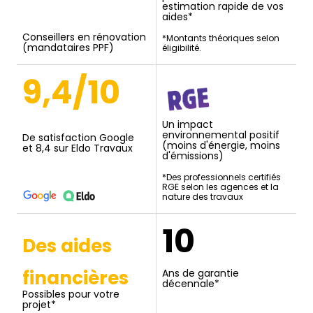
estimation rapide de vos
aides*
Conseillers en rénovation
*Montants théoriques selon
(mandataires PPF)
éligibilité.
9,4/10
Un impact
environnemental positif
De satisfaction Google
(moins d'énergie, moins
et 8,4 sur Eldo Travaux
d'émissions)
*Des professionnels certifiés
RGE selon les agences et la
nature des travaux
10
Des aides
financières
Ans de garantie
décennale*
Possibles pour votre
projet*