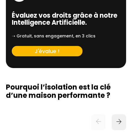
Évaluez vos droits grâce à notre
Intelligence Artificielle.
➝ Gratuit, sans engagement, en 3 clics
J'évalue !
Pourquoi l’isolation est la clé
d’une
maison performante ?