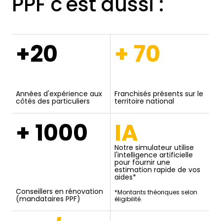
PPF c'est aussi :
+20
+ 70
Années d'expérience aux
Franchisés présents sur le
côtés des particuliers
territoire national
+ 1000
IA
Notre simulateur utilise
l'intelligence artificielle
pour fournir une
estimation rapide de vos
aides*
Conseillers en rénovation
*Montants théoriques selon
(mandataires PPF)
éligibilité.