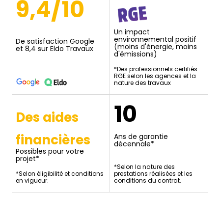
9,4/10
Un impact
environnemental positif
De satisfaction Google
(moins d'énergie, moins
et 8,4 sur Eldo Travaux
d'émissions)
*Des professionnels certifiés
RGE selon les agences et la
nature des travaux
10
Des aides
financières
Ans de garantie
décennale*
Possibles pour votre
projet*
*Selon la nature des
*Selon éligibilité et conditions
prestations réalisées et les
en vigueur.
conditions du contrat.