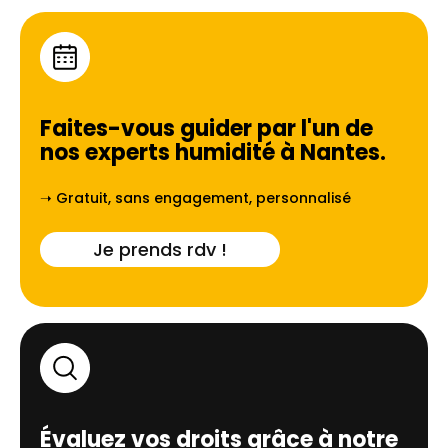
Faites-vous guider par l'un de
nos experts humidité à
Nantes
.
➝ Gratuit, sans engagement, personnalisé
Je prends rdv !
Évaluez vos droits grâce à notre