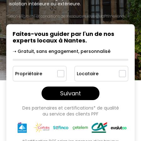
isolation intérieure ou extérieure.
*Selon éligibilité et conditions de ressources ANAH/MaPrimeRénov'.
Faites-vous guider par l'un
de nos
experts locaux à
Nantes
.
➝ Gratuit, sans engagement, personnalisé
Propriétaire
Locataire
Suivant
Des partenaires et certifications* de qualité
au service des clients PPF