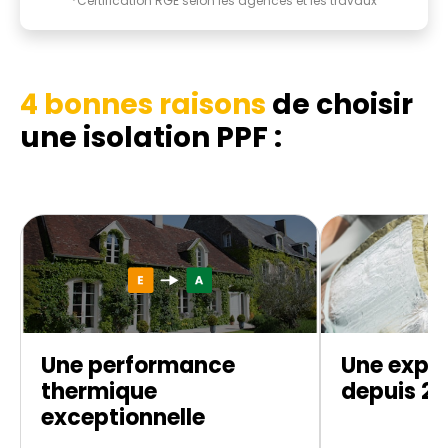
*Certification RGE selon les agences et les travaux
4 bonnes raisons
de choisir
une isolation PPF :
Une performance
Une exper
thermique
depuis 20
exceptionnelle