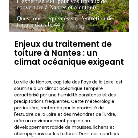
L'expertise PPF pour vos travaux de
couverture à Nantes et alentours
Questions fréquentes sur l'entretien de
toiture dans le 44
Enjeux du traitement de
toiture à Nantes : un
climat océanique exigeant
La ville de Nantes, capitale des Pays de la Loire, est
soumise à un climat océanique tempéré
caractérisé par une humidité constante et des
précipitations fréquentes. Cette météorologie
particulière, renforcée par la proximité de
l'estuaire de la Loire et des méandres de l'Erdre,
crée un environnement propice au
développement rapide de mousses, lichens et
champignons sur les toitures. Dans des quartiers