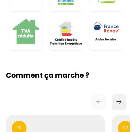
Comment ça marche ?
01
02