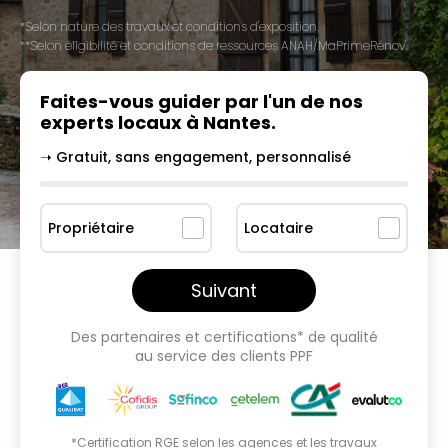
*Selon nature des travaux et conditions d'exposition.
**Selon éligibilité et conditions de ressources ANAH/MaPrimeRénov'.
Faites-vous guider par l'un
de nos
experts locaux à
Nantes
.
➝ Gratuit, sans engagement, personnalisé
Propriétaire
Locataire
Suivant
Des partenaires et certifications* de qualité
au service des clients PPF
*Certification RGE selon les agences et les travaux