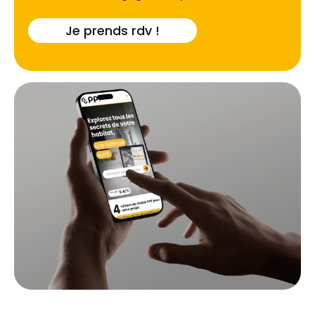
Je prends rdv !