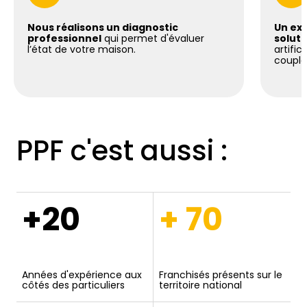
Nous réalisons un diagnostic
Un exp
professionnel
qui permet d'évaluer
soluti
l’état de votre maison.
artific
coupla
PPF c'est aussi :
+20
+ 70
Années d'expérience aux
Franchisés présents sur le
côtés des particuliers
territoire national