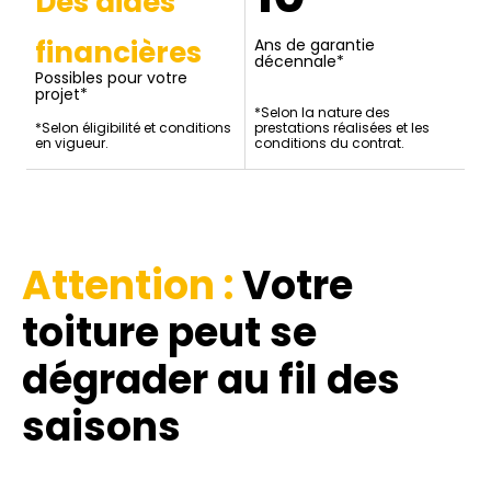
Des aides
financières
Ans de garantie
décennale*
Possibles pour votre
projet*
*Selon la nature des
*Selon éligibilité et conditions
prestations réalisées et les
en vigueur.
conditions du contrat.
Attention :
Votre
toiture
peut se
dégrader au fil des
saisons