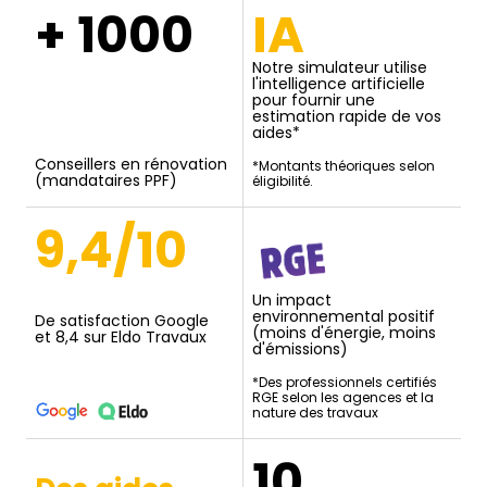
+ 1000
IA
Notre simulateur utilise
l'intelligence artificielle
pour fournir une
estimation rapide de vos
aides*
Conseillers en rénovation
*Montants théoriques selon
(mandataires PPF)
éligibilité.
9,4/10
Un impact
environnemental positif
De satisfaction Google
(moins d'énergie, moins
et 8,4 sur Eldo Travaux
d'émissions)
*Des professionnels certifiés
RGE selon les agences et la
nature des travaux
10