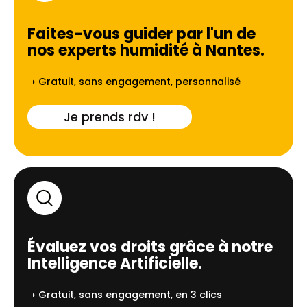
Faites-vous guider par l'un de
nos experts humidité à
Nantes
.
➝ Gratuit, sans engagement, personnalisé
Je prends rdv !
Évaluez vos droits grâce à notre
Intelligence Artificielle.
➝ Gratuit, sans engagement, en 3 clics