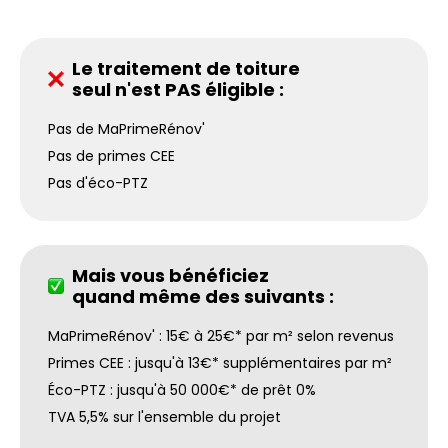
Le traitement de toiture
seul n'est PAS éligible :
Pas de MaPrimeRénov'
Pas de primes CEE
Pas d'éco-PTZ
Mais vous bénéficiez
quand même des suivants :
MaPrimeRénov' : 15€ à 25€* par m² selon revenus
Primes CEE : jusqu'à 13€* supplémentaires par m²
Éco-PTZ : jusqu'à 50 000€* de prêt 0%
TVA 5,5% sur l'ensemble du projet