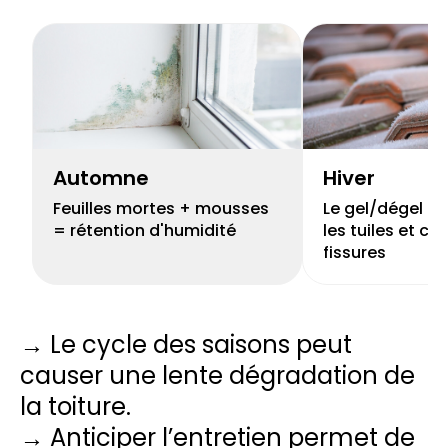
Automne
Hiver
Feuilles mortes + mousses
Le gel/dégel peu
= rétention d'humidité
les tuiles et cr
fissures
→ Le cycle des saisons peut
causer une lente dégradation de
la toiture.
→ Anticiper l’entretien permet de