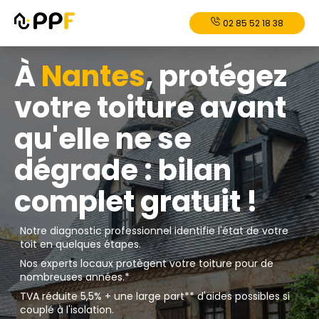
02 85 52 18 38
À
Nantes
, protégez
votre toiture avant
qu'elle ne se
dégrade : bilan
complet gratuit !
Notre diagnostic professionnel identifie l'état de votre
toit en quelques étapes.
Nos experts locaux protègent votre toiture pour de
nombreuses années.*
TVA réduite 5,5% + une large part** d'aides possibles si
couplé à l'isolation.