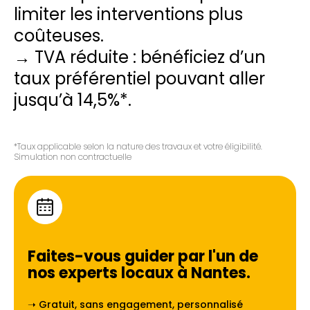
limiter les interventions plus
coûteuses.
→ TVA réduite : bénéficiez d’un
taux préférentiel pouvant aller
jusqu’à 14,5%*.
*Taux applicable selon la nature des travaux et votre éligibilité.
Simulation non contractuelle
Faites-vous guider par l'un de
nos experts locaux à
Nantes
.
➝ Gratuit, sans engagement, personnalisé