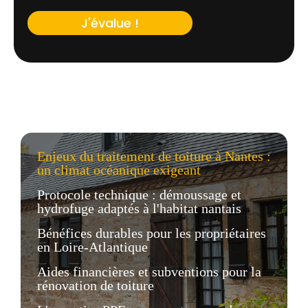
J'évalue !
Enjeux du traitement de toiture à Nantes :
un climat océanique exigeant
Protocole technique : démoussage et
hydrofuge adaptés à l'habitat nantais
Bénéfices durables pour les propriétaires
en Loire-Atlantique
Aides financières et subventions pour la
rénovation de toiture