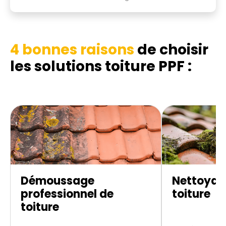
4 bonnes raisons
de choisir
les
solutions toiture PPF :
Démoussage
Nettoyag
professionnel de
toiture
toiture