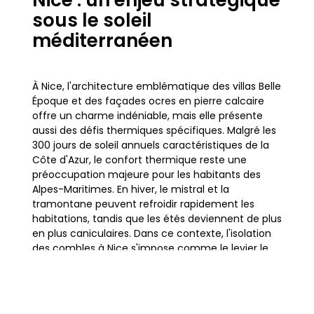
Nice : un enjeu stratégique
sous le soleil
méditerranéen
À Nice, l'architecture emblématique des villas Belle
Époque et des façades ocres en pierre calcaire
offre un charme indéniable, mais elle présente
aussi des défis thermiques spécifiques. Malgré les
300 jours de soleil annuels caractéristiques de la
Côte d'Azur, le confort thermique reste une
préoccupation majeure pour les habitants des
Alpes-Maritimes. En hiver, le mistral et la
tramontane peuvent refroidir rapidement les
habitations, tandis que les étés deviennent de plus
en plus caniculaires. Dans ce contexte, l'isolation
des combles à Nice s'impose comme le levier le
plus efficace pour réguler la température
intérieure.