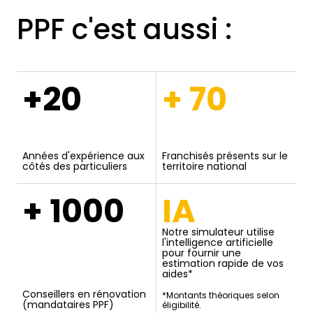
PPF c'est aussi :
+20
+ 70
Années d'expérience aux
Franchisés présents sur le
côtés des particuliers
territoire national
+ 1000
IA
Notre simulateur utilise
l'intelligence artificielle
pour fournir une
estimation rapide de vos
aides*
Conseillers en rénovation
*Montants théoriques selon
(mandataires PPF)
éligibilité.