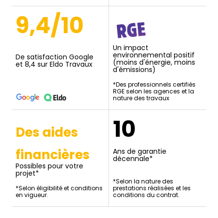
9,4/10
Un impact
environnemental positif
De satisfaction Google
(moins d'énergie, moins
et 8,4 sur Eldo Travaux
d'émissions)
*Des professionnels certifiés
RGE selon les agences et la
nature des travaux
10
Des aides
financières
Ans de garantie
décennale*
Possibles pour votre
projet*
*Selon la nature des
*Selon éligibilité et conditions
prestations réalisées et les
en vigueur.
conditions du contrat.