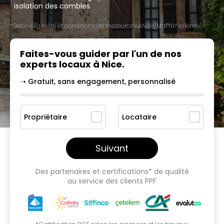
isolation des combles.
*Selon éligibilité et conditions de ressources ANAH/MaPrimeRénov'.
Faites-vous guider par l'un
de nos
experts locaux à
Nice
.
➝ Gratuit, sans engagement, personnalisé
Propriétaire
Locataire
Suivant
Des partenaires et certifications* de qualité
au service des clients PPF