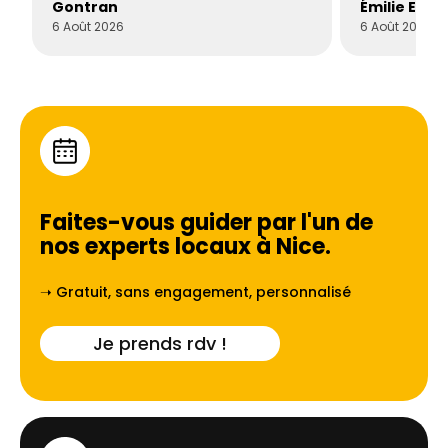
Gontran
Émilie Este
6 Août 2026
6 Août 2026
Faites-vous guider par l'un de
nos experts locaux à
Nice
.
➝ Gratuit, sans engagement, personnalisé
Je prends rdv !