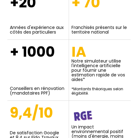
+20
+ 70
Années d'expérience aux
Franchisés présents sur le
côtés des particuliers
territoire national
+ 1000
IA
Notre simulateur utilise
l'intelligence artificielle
pour fournir une
estimation rapide de vos
aides*
Conseillers en rénovation
*Montants théoriques selon
(mandataires PPF)
éligibilité.
9,4/10
Un impact
environnemental positif
De satisfaction Google
(moins d'énergie, moins
et 8,4 sur Eldo Travaux