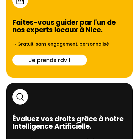
Faites-vous guider par l'un de
nos experts locaux à
Nice
.
➝ Gratuit, sans engagement, personnalisé
Je prends rdv !
Évaluez vos droits grâce à notre
Intelligence Artificielle.