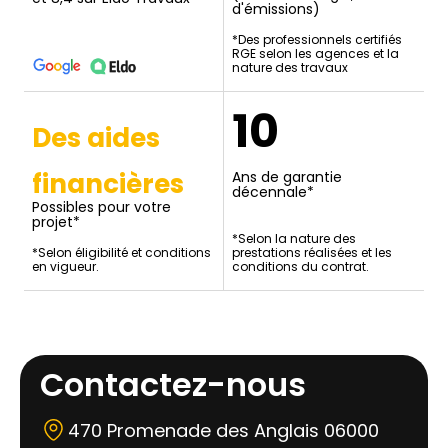
d'émissions)
*Des professionnels certifiés
RGE selon les agences et la
nature des travaux
10
Des aides
financières
Ans de garantie
décennale*
Possibles pour votre
projet*
*Selon la nature des
*Selon éligibilité et conditions
prestations réalisées et les
en vigueur.
conditions du contrat.
Contactez-nous
470 Promenade des Anglais 06000