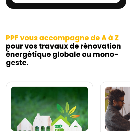
PPF vous accompagne de A à Z
pour vos travaux de rénovation
énergétique globale ou mono-
geste.