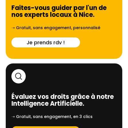
Faites-vous guider par l'un de
nos experts locaux à
Nice
.
➝ Gratuit, sans engagement, personnalisé
Je prends rdv !
Évaluez vos droits grâce à notre
Intelligence Artificielle.
➝ Gratuit, sans engagement, en 3 clics