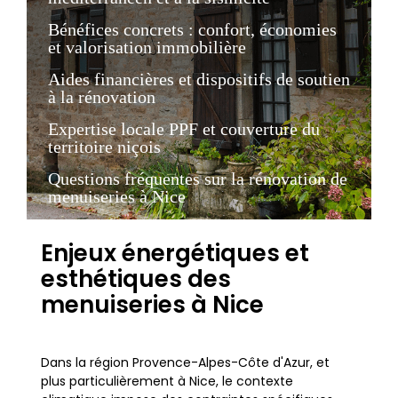
Bénéfices concrets : confort, économies
et valorisation immobilière
Aides financières et dispositifs de soutien
à la rénovation
Expertise locale PPF et couverture du
territoire niçois
Questions fréquentes sur la rénovation de
menuiseries à Nice
Enjeux énergétiques et
esthétiques des
menuiseries à Nice
Dans la région Provence-Alpes-Côte d'Azur, et
plus particulièrement à Nice, le contexte