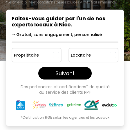
*Selon éligibilité et conditions de ressources ANAH/MaPrimeRénov'.
Faites-vous guider par l'un
de nos
experts locaux à
Nice
.
➝ Gratuit, sans engagement, personnalisé
Propriétaire
Locataire
Suivant
Des partenaires et certifications* de qualité
au service des clients PPF
*Certification RGE selon les agences et les travaux