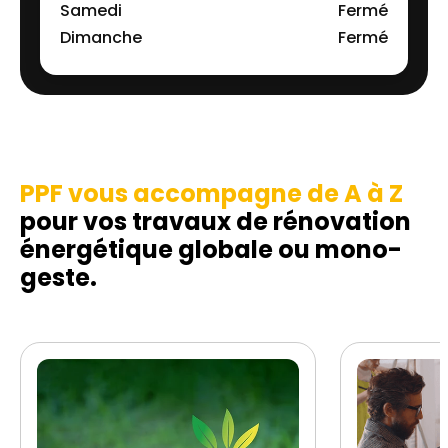
Samedi
Fermé
Dimanche
Fermé
PPF vous accompagne de A à Z
pour vos travaux de rénovation
énergétique globale ou mono-
geste.