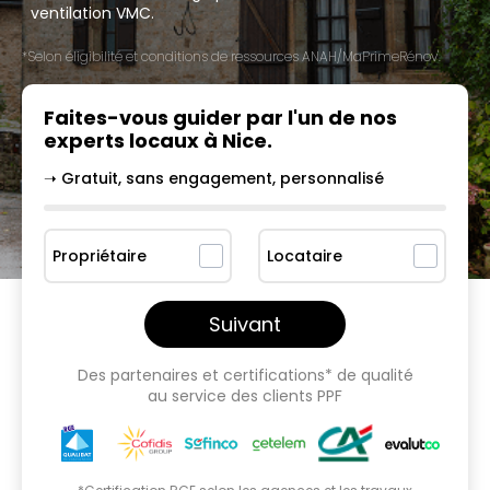
ventilation VMC.
*Selon éligibilité et conditions de ressources ANAH/MaPrimeRénov'.
Faites-vous guider par l'un
de nos
experts locaux à
Nice
.
➝ Gratuit, sans engagement, personnalisé
Propriétaire
Locataire
Suivant
Des partenaires et certifications* de qualité
au service des clients PPF