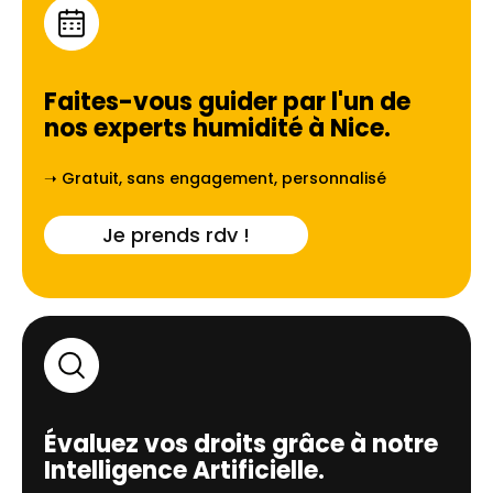
Faites-vous guider par l'un de
nos experts humidité à
Nice
.
➝ Gratuit, sans engagement, personnalisé
Je prends rdv !
Évaluez vos droits grâce à notre
Intelligence Artificielle.