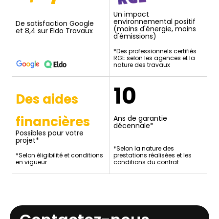
Un impact
environnemental positif
De satisfaction Google
(moins d'énergie, moins
et 8,4 sur Eldo Travaux
d'émissions)
*Des professionnels certifiés
RGE selon les agences et la
nature des travaux
10
Des aides
financières
Ans de garantie
décennale*
Possibles pour votre
projet*
*Selon la nature des
*Selon éligibilité et conditions
prestations réalisées et les
en vigueur.
conditions du contrat.