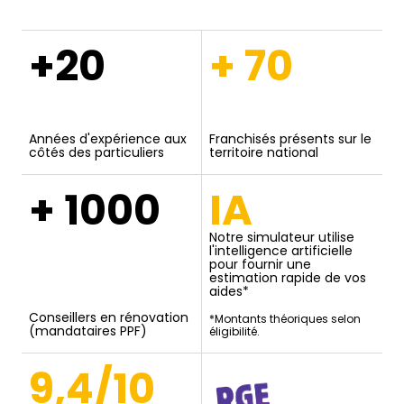
+20
+ 70
Années d'expérience aux
Franchisés présents sur le
côtés des particuliers
territoire national
+ 1000
IA
Notre simulateur utilise
l'intelligence artificielle
pour fournir une
estimation rapide de vos
aides*
Conseillers en rénovation
*Montants théoriques selon
(mandataires PPF)
éligibilité.
9,4/10