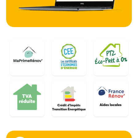
adaptées aussi bien aux appartements modernes
de la Promenade des Anglais qu'aux maisons de
ville du quartier de la Libération.