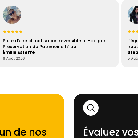
★★★★★
★★
Pose d'une climatisation réversible air-air par
L’éq
Préservation du Patrimoine 17 po…
haut
Émilie Esteffe
Stép
6 Août 2026
5 Aoû
'un de nos
Évaluez vos