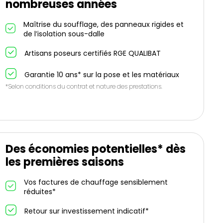
nombreuses années
Maîtrise du soufflage, des panneaux rigides et
de l’isolation sous-dalle
Artisans poseurs certifiés RGE QUALIBAT
Garantie 10 ans* sur la pose et les matériaux
*Selon conditions du contrat et nature des prestations.
Des économies potentielles* dès
les premières saisons
Vos factures de chauffage sensiblement
réduites*
Retour sur investissement indicatif*