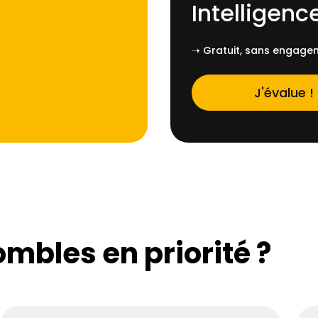
Intelligence
➝ Gratuit, sans engagem
J'évalue !
ombles en priorité ?