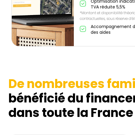
Optimisation indicat
TVA réduite 5,5%
*Montant et disponibilité théor
contractuelles, sous réserve d’éli
Accompagnement de A
des aides
De nombreuses fami
bénéficié du finance
dans toute la France