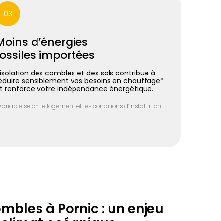
03
Moins d’énergies
fossiles importées
’isolation des combles et des sols contribue à
éduire sensiblement vos besoins en chauffage*
t renforce votre indépendance énergétique.
Variable selon le logement et les conditions d’installation.
ombles à Pornic : un enjeu