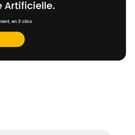
 Artificielle.
ent, en 3 clics