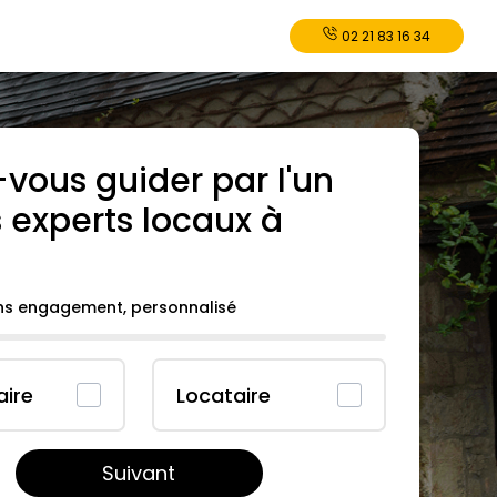
02 21 83 16 34
-vous guider par l'un
 experts locaux à
.
ans engagement, personnalisé
aire
Locataire
Suivant