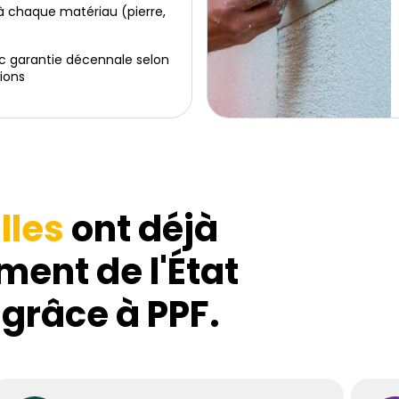
 chaque matériau (pierre,
c garantie décennale selon
ions
lles
ont déjà
ment de l'État
 grâce à PPF.