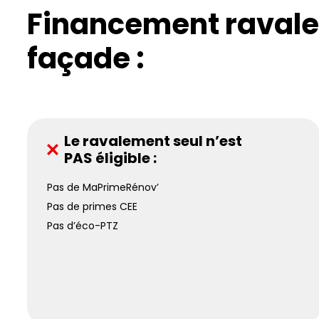
Financement raval
façade :
Le ravalement seul n’est
PAS éligible :
Pas de MaPrimeRénov’
Pas de primes CEE
Pas d’éco-PTZ