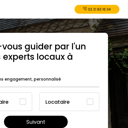
02 21 83 16 34
-vous guider par l'un
 experts locaux à
.
ans engagement, personnalisé
aire
Locataire
Suivant