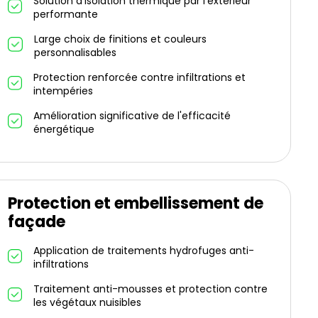
Solution d'isolation thermique par l'extérieur
performante
Large choix de finitions et couleurs
personnalisables
Protection renforcée contre infiltrations et
intempéries
Amélioration significative de l'efficacité
énergétique
Protection et embellissement de
façade
Application de traitements hydrofuges anti-
infiltrations
Traitement anti-mousses et protection contre
les végétaux nuisibles