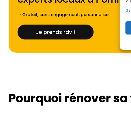
eff
Gér
➝ Gratuit, sans engagement, personnalisé
Je prends rdv !
Pourquoi rénover sa