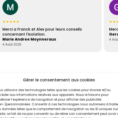
★★★★★
★★
Merci a Franck et Alex pour leurs conseils
Merc
concernant l’isolation.
Gera
Marie Andree Moynneraux
4 Aoû
4 Août 2026
Gérer le consentement aux cookies
s utilisons des technologies telles que les cookies pour stocker et/ou
éder aux informations relatives aux appareils. Nous le faisons pour
liorer l’expérience de navigation et pour afficher des publicités
'un de nos
n-)personnalisées. Consentir à ces technologies nous autorisera à traite
 données telles que le comportement de navigation ou les ID uniques sur
site. Le fait de ne pas consentir ou de retirer son consentement peut avoir