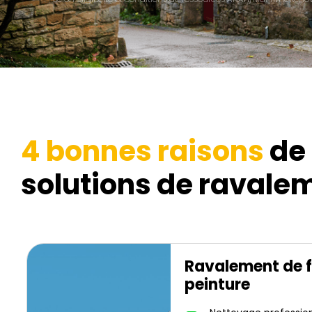
4 bonnes raisons
de 
solutions de ravalem
Ravalement de 
peinture