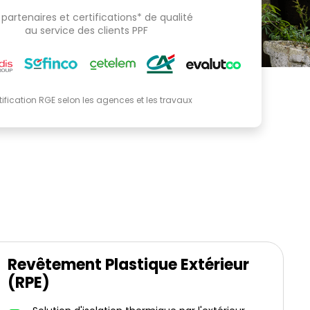
partenaires et certifications* de qualité
au service des clients PPF
tification RGE selon les agences et les travaux
Revêtement Plastique Extérieur
(RPE)