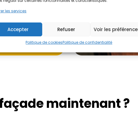
et négatif sur certaines fonctonnalités et caractéristiques.
er les services
Accepter
Refuser
Voir les préférenc
Politique de cookies
Politique de confidentialité
 façade maintenant ?