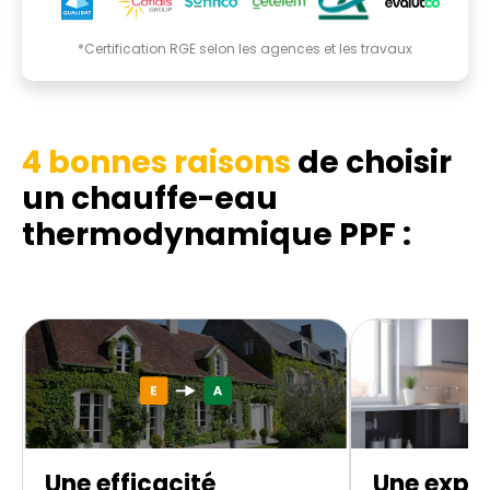
*Certification RGE selon les agences et les travaux
4 bonnes raisons
de choisir
un chauffe-eau
thermodynamique
PPF :
Une efficacité
Une exper