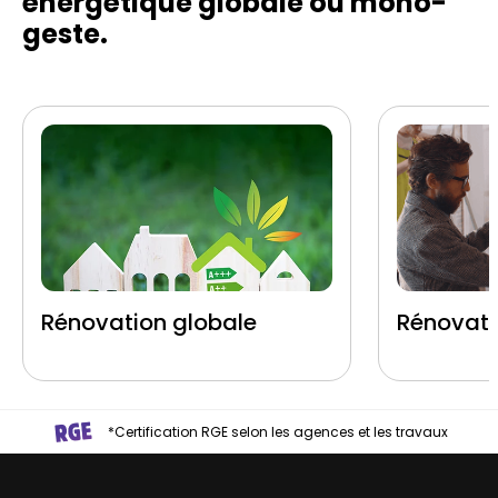
énergétique globale ou mono-
geste.
Rénovation globale
Rénovati
*Certification RGE selon les agences et les travaux