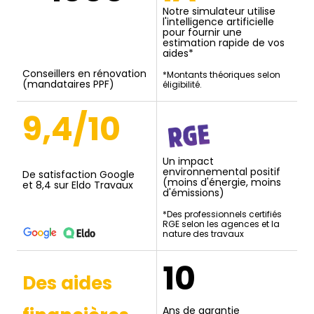
Notre simulateur utilise
l'intelligence artificielle
pour fournir une
estimation rapide de vos
aides*
Conseillers en rénovation
*Montants théoriques selon
(mandataires PPF)
éligibilité.
9,4/10
Un impact
environnemental positif
De satisfaction Google
(moins d'énergie, moins
et 8,4 sur Eldo Travaux
d'émissions)
*Des professionnels certifiés
RGE selon les agences et la
nature des travaux
10
Des aides
Ans de garantie