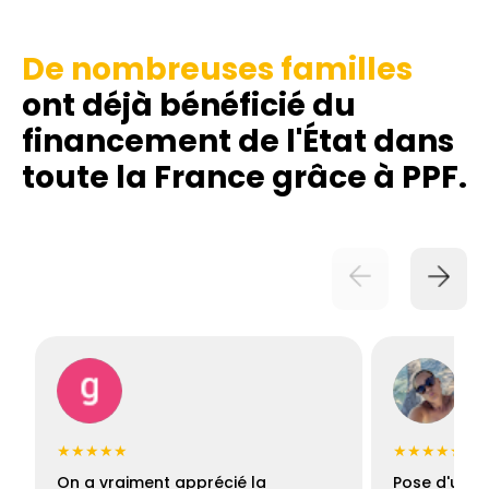
De nombreuses familles
ont déjà bénéficié du
financement de l'État dans
toute la France grâce à PPF.
★★★★★
★★★★★
On a vraiment apprécié la
Pose d'une c