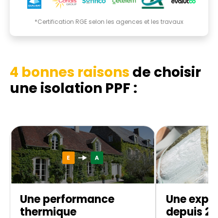
*Certification RGE selon les agences et les travaux
4 bonnes raisons
de choisir
une isolation PPF :
Une performance
Une exper
thermique
depuis 20