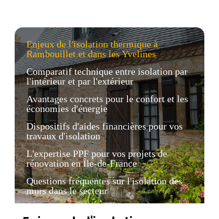
Enjeux de l'isolation thermique à
Rambouillet et dans les Yvelines
Comparatif technique entre isolation par
l'intérieur et par l'extérieur
Avantages concrets pour le confort et les
économies d'énergie
Dispositifs d'aides financières pour vos
travaux d'isolation
L'expertise PPF pour vos projets de
rénovation en Île-de-France
Questions fréquentes sur l'isolation des
murs dans le secteur