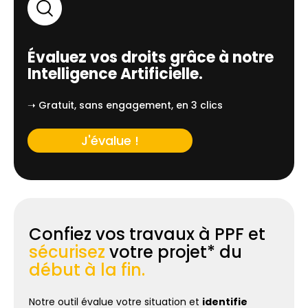
Évaluez vos droits grâce à notre
Intelligence Artificielle.
➝ Gratuit, sans engagement, en 3 clics
J'évalue !
Confiez vos travaux à PPF et
sécurisez
votre projet* du
début à la fin.
Notre outil évalue votre situation et
identifie