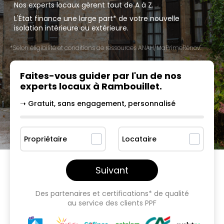
Nos experts locaux gèrent tout de A à Z.
L'État finance une large part* de votre nouvelle
isolation intérieure ou extérieure.
*Selon éligibilité et conditions de ressources ANAH/MaPrimeRénov'.
Faites-vous guider par l'un
de nos
experts locaux à
Rambouillet
.
➝ Gratuit, sans engagement, personnalisé
Propriétaire
Locataire
Suivant
Des partenaires et certifications* de qualité
au service des clients PPF