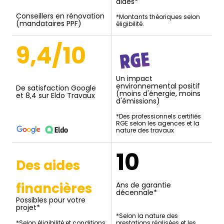
aides*
Conseillers en rénovation
*Montants théoriques selon
(mandataires PPF)
éligibilité.
9,4/10
Un impact
environnemental positif
De satisfaction Google
(moins d'énergie, moins
et 8,4 sur Eldo Travaux
d'émissions)
*Des professionnels certifiés
RGE selon les agences et la
nature des travaux
10
Des aides
financières
Ans de garantie
décennale*
Possibles pour votre
projet*
*Selon la nature des
*Selon éligibilité et conditions
prestations réalisées et les