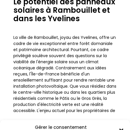
Le potentiel des panneaux
solaires à Rambouillet et
dans les Yvelines
La ville de Rambouillet, joyau des Yvelines, offre un
cadre de vie exceptionnel entre forêt domaniale
et patrimoine architectural. Pourtant, ce cadre
privilégié soulève souvent des questions sur la
viabilité de l'énergie solaire sous un climat
océanique dégradé. Contrairement aux idées
reçues, l'Île-de-France bénéficie d'un
ensoleillement suffisant pour rendre rentable une
installation photovoltaïque. Que vous résidiez dans
le centre-ville historique ou dans les quartiers plus
résidentiels comme le Pâtis ou le Gros Grès, la
production d'électricité verte est une réalité
accessible. L'enjeu actuel pour les propriétaires de
villas et de pavillons est de transformer cette
ressource naturelle en économies concrètes sur
Gérer le consentement
la facture énergétique.