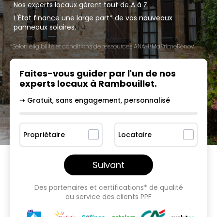
Nos experts locaux gèrent tout de A à Z.
L'État finance une large part* de vos nouveaux
panneaux solaires.
*Selon éligibilité et conditions de ressources ANAH/MaPrimeRénov'.
Faites-vous guider par l'un
de nos
experts locaux à
Rambouillet
.
➝ Gratuit, sans engagement, personnalisé
Propriétaire
Locataire
Suivant
Des partenaires et certifications* de qualité
au service des clients PPF