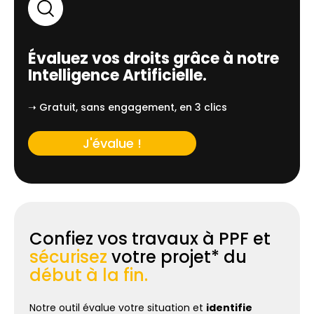
Évaluez vos droits grâce à notre
Intelligence Artificielle.
➝ Gratuit, sans engagement, en 3 clics
J'évalue !
Confiez vos travaux à PPF et
sécurisez
votre projet* du
début à la fin.
Notre outil évalue votre situation et
identifie