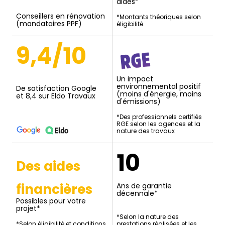
aides*
Conseillers en rénovation
*Montants théoriques selon
(mandataires PPF)
éligibilité.
9,4/10
Un impact
environnemental positif
De satisfaction Google
(moins d'énergie, moins
et 8,4 sur Eldo Travaux
d'émissions)
*Des professionnels certifiés
RGE selon les agences et la
nature des travaux
10
Des aides
financières
Ans de garantie
décennale*
Possibles pour votre
projet*
*Selon la nature des
*Selon éligibilité et conditions
prestations réalisées et les