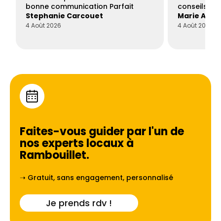
bonne communication Parfait
conseils con
Stephanie Carcouet
Marie And
4 Août 2026
4 Août 2026
Faites-vous guider par l'un de
nos experts locaux à
Rambouillet
.
➝ Gratuit, sans engagement, personnalisé
Je prends rdv !