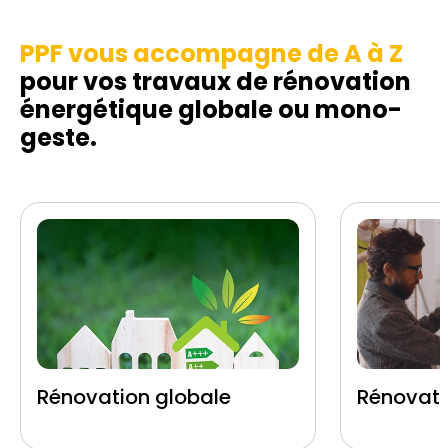
PPF vous accompagne de A à Z
pour vos travaux de rénovation
énergétique globale ou mono-
geste.
Rénovation globale
Rénovati