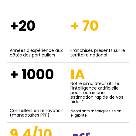
+20
+ 70
Années d'expérience aux
Franchisés présents sur le
côtés des particuliers
territoire national
+ 1000
IA
Notre simulateur utilise
l'intelligence artificielle
pour fournir une
estimation rapide de vos
aides*
Conseillers en rénovation
*Montants théoriques selon
(mandataires PPF)
éligibilité.
9,4/10