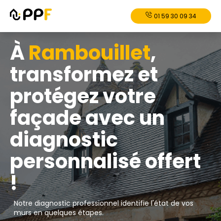
01 59 30 09 34
À
Rambouillet
,
transformez et
protégez votre
façade avec un
diagnostic
personnalisé offert
!
Notre diagnostic professionnel identifie l'état de vos
murs en quelques étapes.