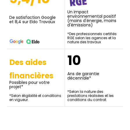
Un impact
environnemental positif
De satisfaction Google
(moins d'énergie, moins
et 8,4 sur Eldo Travaux
d'émissions)
*Des professionnels certifiés
RGE selon les agences et la
nature des travaux
10
Des aides
financières
Ans de garantie
décennale*
Possibles pour votre
projet*
*Selon la nature des
*Selon éligibilité et conditions
prestations réalisées et les
en vigueur.
conditions du contrat.