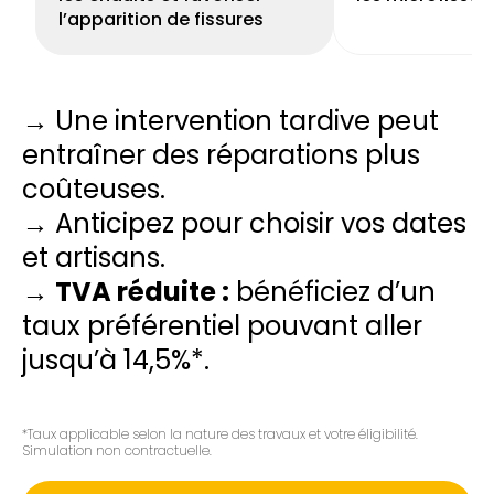
l’apparition de fissures
→ Une intervention tardive peut
entraîner des réparations plus
coûteuses.
→ Anticipez pour choisir vos dates
et artisans.
→
TVA réduite :
bénéficiez d’un
taux préférentiel pouvant aller
jusqu’à 14,5%*.
*Taux applicable selon la nature des travaux et votre éligibilité.
Simulation non contractuelle.