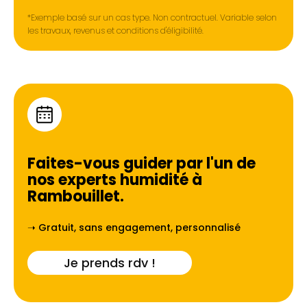
*Exemple basé sur un cas type. Non contractuel. Variable selon
les travaux, revenus et conditions d'éligibilité.
Faites-vous guider par l'un de
nos experts humidité à
Rambouillet
.
➝ Gratuit, sans engagement, personnalisé
Je prends rdv !