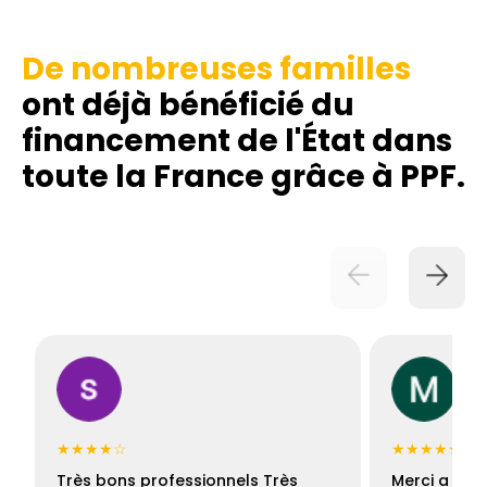
De nombreuses familles
ont déjà bénéficié du
financement de l'État dans
toute la France grâce à PPF.
★★★★☆
★★★★★
Très bons professionnels Très
Merci a Fran