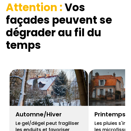
Attention :
Vos
façades
peuvent se
dégrader au fil du
temps
Automne/Hiver
Printemps
Le gel/dégel peut fragiliser
Les pluies s'inf
les enduits et favoriser
les microfissur