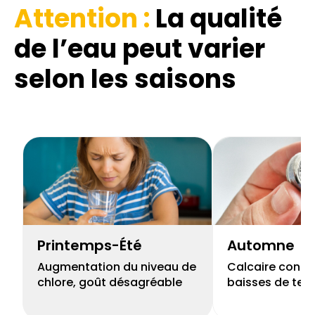
Attention :
La qualité
de l’eau
peut varier
selon les saisons
Printemps-Été
Automne
Augmentation du niveau de
Calcaire concen
chlore, goût désagréable
baisses de tem