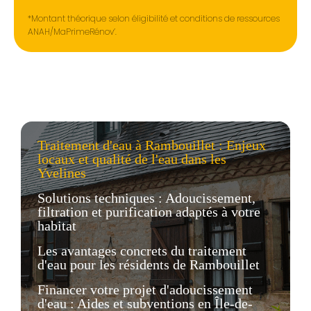
*Montant théorique selon éligibilité et conditions de ressources
ANAH/MaPrimeRénov’.
Traitement d'eau à Rambouillet : Enjeux
locaux et qualité de l'eau dans les
Yvelines
Solutions techniques : Adoucissement,
filtration et purification adaptés à votre
habitat
Les avantages concrets du traitement
d'eau pour les résidents de Rambouillet
Financer votre projet d'adoucissement
d'eau : Aides et subventions en Île-de-