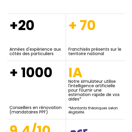
+20
+ 70
Années d'expérience aux
Franchisés présents sur le
côtés des particuliers
territoire national
+ 1000
IA
Notre simulateur utilise
l'intelligence artificielle
pour fournir une
estimation rapide de vos
aides*
Conseillers en rénovation
*Montants théoriques selon
(mandataires PPF)
éligibilité.
9,4/10