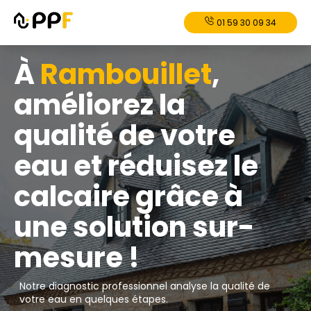
01 59 30 09 34
À
Rambouillet
,
améliorez la
qualité de votre
eau et réduisez le
calcaire grâce à
une solution sur-
mesure !
Notre diagnostic professionnel analyse la qualité de
votre eau en quelques étapes.