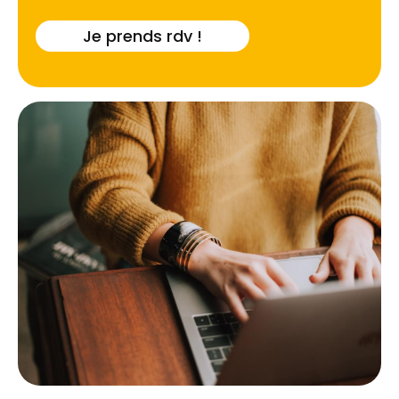
Je prends rdv !