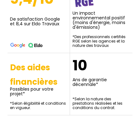
Un impact
environnemental positif
De satisfaction Google
(moins d'énergie, moins
et 8,4 sur Eldo Travaux
d'émissions)
*Des professionnels certifiés
RGE selon les agences et la
nature des travaux
10
Des aides
financières
Ans de garantie
décennale*
Possibles pour votre
projet*
*Selon la nature des
*Selon éligibilité et conditions
prestations réalisées et les
en vigueur.
conditions du contrat.