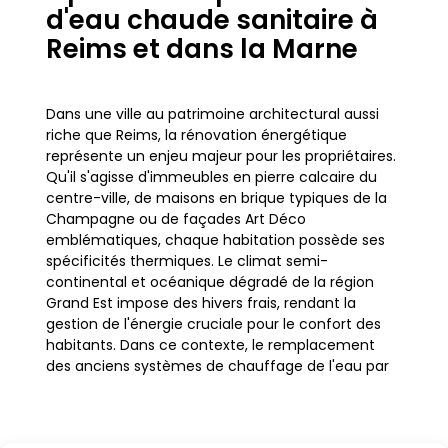
d'eau chaude sanitaire à
Reims et dans la Marne
Dans une ville au patrimoine architectural aussi
riche que Reims, la rénovation énergétique
représente un enjeu majeur pour les propriétaires.
Qu'il s'agisse d'immeubles en pierre calcaire du
centre-ville, de maisons en brique typiques de la
Champagne ou de façades Art Déco
emblématiques, chaque habitation possède ses
spécificités thermiques. Le climat semi-
continental et océanique dégradé de la région
Grand Est impose des hivers frais, rendant la
gestion de l'énergie cruciale pour le confort des
habitants. Dans ce contexte, le remplacement
des anciens systèmes de chauffage de l'eau par
des solutions modernes devient une priorité
stratégique pour réduire l'empreinte carbone et
maîtriser les factures.