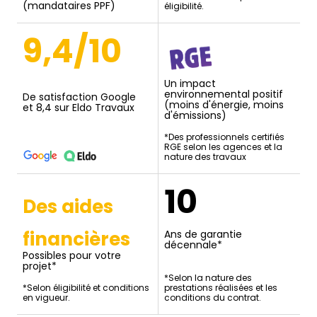
(mandataires PPF)
éligibilité.
9,4/10
Un impact
environnemental positif
De satisfaction Google
(moins d'énergie, moins
et 8,4 sur Eldo Travaux
d'émissions)
*Des professionnels certifiés
RGE selon les agences et la
nature des travaux
10
Des aides
financières
Ans de garantie
décennale*
Possibles pour votre
projet*
*Selon la nature des
*Selon éligibilité et conditions
prestations réalisées et les
en vigueur.
conditions du contrat.