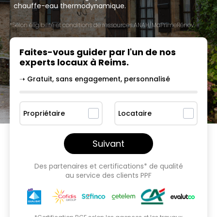
chauffe-eau thermodynamique.
*Selon éligibilité et conditions de ressources ANAH/MaPrimeRénov'.
Faites-vous guider par l'un
de nos
experts locaux à
Reims
.
➝ Gratuit, sans engagement, personnalisé
Propriétaire
Locataire
Suivant
Des partenaires et certifications* de qualité
au service des clients PPF