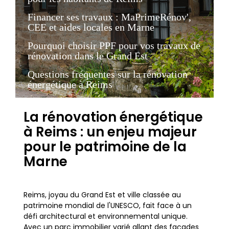
Financer ses travaux : MaPrimeRénov',
CEE et aides locales en Marne
Pourquoi choisir PPF pour vos travaux de
rénovation dans le Grand Est
Questions fréquentes sur la rénovation
énergétique à Reims
La rénovation énergétique
à Reims : un enjeu majeur
pour le patrimoine de la
Marne
Reims, joyau du Grand Est et ville classée au
patrimoine mondial de l'UNESCO, fait face à un
défi architectural et environnemental unique.
Avec un parc immobilier varié allant des façades