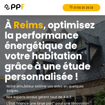
01 59 30 29 33
À
Reims
, optimisez
la performance
énergétique de
votre habitation
grâce à une étude
personnalisée !
Notre simulateur estime vos aides en quelques
étapes.
Nos experts locaux gèrent tout de A à Z.
L'État finance une large part* pour une rénovation