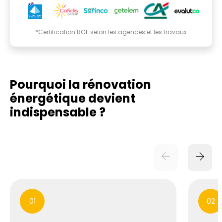
*Certification RGE selon les agences et les travaux
Pourquoi la rénovation
énergétique
devient
indispensable ?
01
02