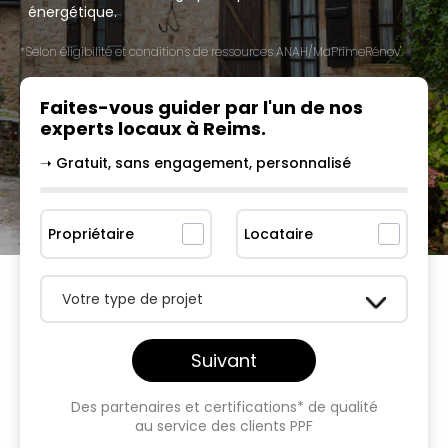
énergétique.
*Selon éligibilité et conditions de ressources ANAH/MaPrimeRénov'.
Faites-vous guider par l'un
de nos
experts locaux à
Reims
.
➝ Gratuit, sans engagement, personnalisé
Propriétaire
Locataire
Votre type de projet
Suivant
Des partenaires et certifications* de qualité
au service des clients PPF