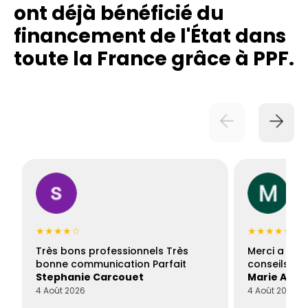
ont déjà bénéficié du
financement de l'État dans
toute la France grâce à PPF.
★★★★☆
★★★★★
Très bons professionnels Très
Merci a Fran
bonne communication Parfait
conseils con
Stephanie Carcouet
Marie And
4 Août 2026
4 Août 2026