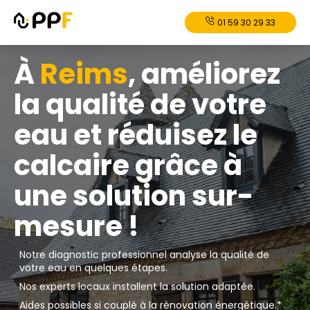
01 59 30 29 33
À
Reims
, améliorez
la qualité de votre
eau et réduisez le
calcaire grâce à
une solution sur-
mesure !
Notre diagnostic professionnel analyse la qualité de
votre eau en quelques étapes.
Nos experts locaux installent la solution adaptée.
Aides possibles si couplé à la rénovation énergétique.*