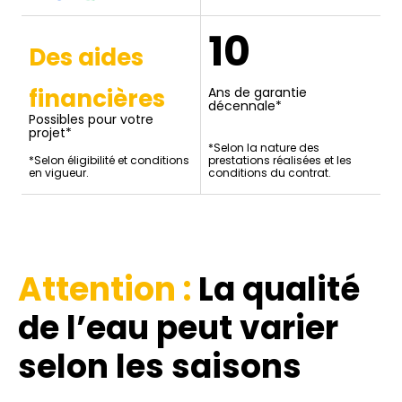
10
Des aides
financières
Ans de garantie
décennale*
Possibles pour votre
projet*
*Selon la nature des
*Selon éligibilité et conditions
prestations réalisées et les
en vigueur.
conditions du contrat.
Attention :
La qualité
de l’eau
peut varier
selon les saisons