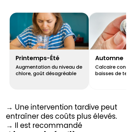
Printemps-Été
Automne
Augmentation du niveau de
Calcaire concen
chlore, goût désagréable
baisses de tem
→ Une intervention tardive peut
entraîner des coûts plus élevés.
→ Il est recommandé