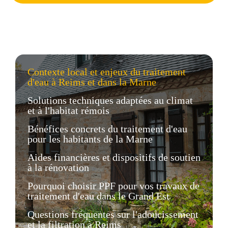
Contexte local et enjeux du traitement
d'eau à Reims et dans la Marne
Solutions techniques adaptées au climat
et à l'habitat rémois
Bénéfices concrets du traitement d'eau
pour les habitants de la Marne
Aides financières et dispositifs de soutien
à la rénovation
Pourquoi choisir PPF pour vos travaux de
traitement d'eau dans le Grand Est
Questions fréquentes sur l'adoucissement
et la filtration à Reims