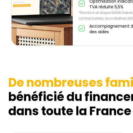
Optimisation indicat
TVA réduite 5,5%
*Montant et disponibilité théor
contractuelles, sous réserve d’éli
Accompagnement de A
des aides
De nombreuses fami
bénéficié du finance
dans toute la France