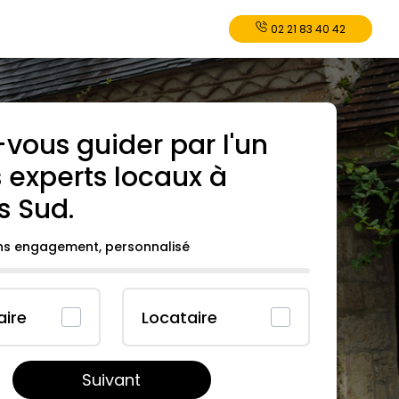
02 21 83 40 42
-vous guider par l'un
 experts locaux à
s Sud
.
ans engagement, personnalisé
aire
Locataire
Suivant