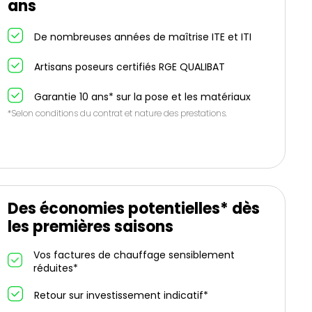
ans
De nombreuses années de maîtrise ITE et ITI
Artisans poseurs certifiés RGE QUALIBAT
Garantie 10 ans* sur la pose et les matériaux
*Selon conditions du contrat et nature des prestations.
Des économies potentielles* dès
les premières saisons
Vos factures de chauffage sensiblement
réduites*
Retour sur investissement indicatif*