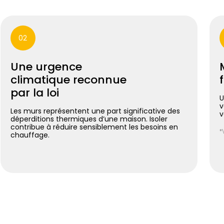
02
Une urgence
climatique reconnue
par la loi
U
v
Les murs représentent une part significative des
v
déperditions thermiques d’une maison. Isoler
contribue à réduire sensiblement les besoins en
*
chauffage.