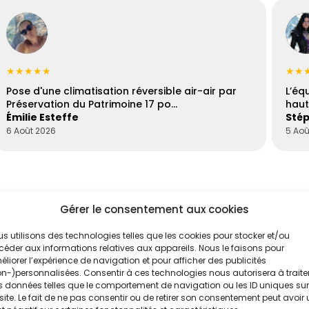
★★★★★
★★
Pose d'une climatisation réversible air-air par
L’éq
Préservation du Patrimoine 17 po…
haut
Émilie Esteffe
Stép
6 Août 2026
5 Aoû
Gérer le consentement aux cookies
s utilisons des technologies telles que les cookies pour stocker et/ou
éder aux informations relatives aux appareils. Nous le faisons pour
liorer l’expérience de navigation et pour afficher des publicités
n-)personnalisées. Consentir à ces technologies nous autorisera à traite
 données telles que le comportement de navigation ou les ID uniques sur
'un de nos
Évaluez vos
site. Le fait de ne pas consentir ou de retirer son consentement peut avoir