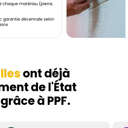
 chaque matériau (pierre,
c garantie décennale selon
ions
lles
ont déjà
ment de l'État
 grâce à PPF.