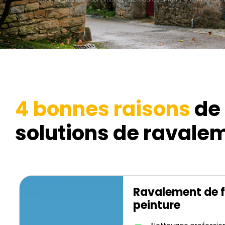
4 bonnes raisons
de 
solutions de ravalem
Ravalement de 
peinture