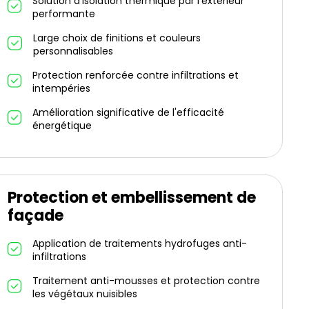
Solution d'isolation thermique par l'extérieur
performante
Large choix de finitions et couleurs
personnalisables
Protection renforcée contre infiltrations et
intempéries
Amélioration significative de l'efficacité
énergétique
Protection et embellissement de
façade
Application de traitements hydrofuges anti-
infiltrations
Traitement anti-mousses et protection contre
les végétaux nuisibles