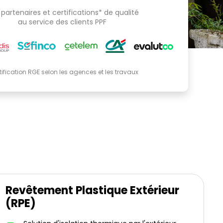
partenaires et certifications* de qualité
au service des clients PPF
tification RGE selon les agences et les travaux
Revêtement Plastique Extérieur
(RPE)