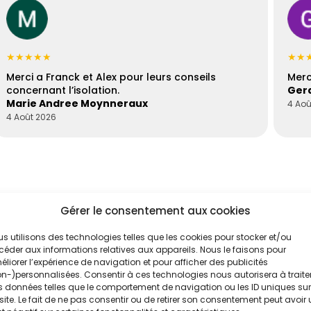
★★★★★
★★
Merci a Franck et Alex pour leurs conseils
Merc
concernant l’isolation.
Gera
Marie Andree Moynneraux
4 Aoû
4 Août 2026
Gérer le consentement aux cookies
s utilisons des technologies telles que les cookies pour stocker et/ou
éder aux informations relatives aux appareils. Nous le faisons pour
liorer l’expérience de navigation et pour afficher des publicités
'un de nos
n-)personnalisées. Consentir à ces technologies nous autorisera à traite
 données telles que le comportement de navigation ou les ID uniques sur
 Sud
site. Le fait de ne pas consentir ou de retirer son consentement peut avoir
.