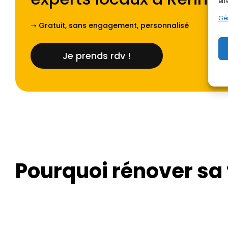
eff
Gér
➝ Gratuit, sans engagement, personnalisé
Je prends rdv !
Pourquoi rénover sa