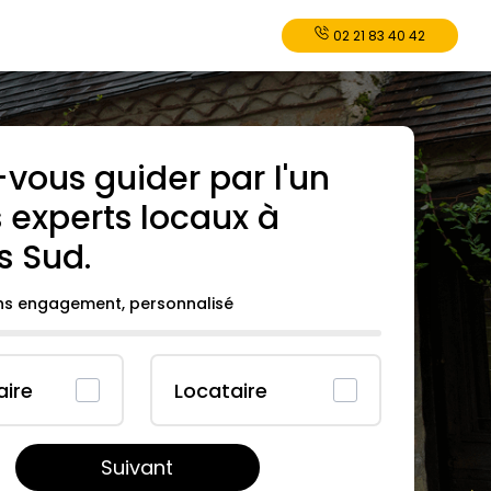
02 21 83 40 42
-vous guider par l'un
 experts locaux à
s Sud
.
ans engagement, personnalisé
aire
Locataire
Suivant