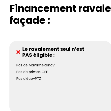
Financement raval
façade :
Le ravalement seul n’est
PAS éligible :
Pas de MaPrimeRénov’
Pas de primes CEE
Pas d’éco-PTZ