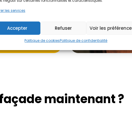
et négatif sur certaines fonctonnalités et caractéristiques.
er les services
Accepter
Refuser
Voir les préférenc
Politique de cookies
Politique de confidentialité
 façade maintenant ?