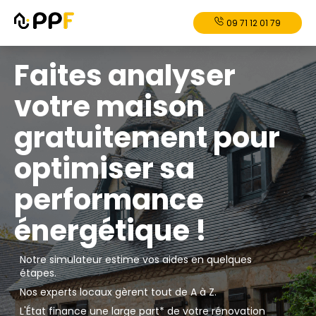
09 71 12 01 79
Faites analyser
votre maison
gratuitement pour
optimiser sa
performance
énergétique !
Notre simulateur estime vos aides en quelques
étapes.
Nos experts locaux gèrent tout de A à Z.
L'État finance une large part* de votre rénovation