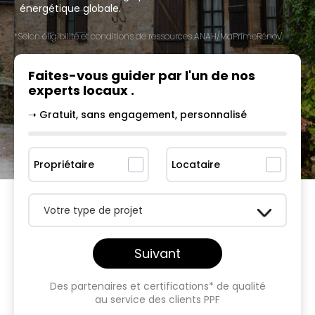
énergétique globale.
*Selon éligibilité et conditions de ressources ANAH/MaPrimeRénov'.
Faites-vous guider par l'un
de nos
experts locaux
.
➝ Gratuit, sans engagement, personnalisé
Propriétaire
Locataire
Votre type de projet
Suivant
Des partenaires et certifications* de qualité
au service des clients PPF