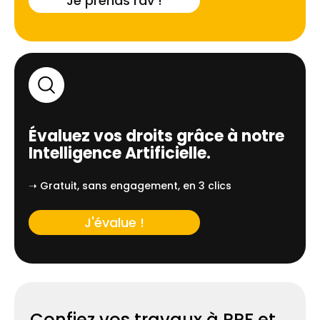
Je prends rdv !
Évaluez vos droits grâce à notre
Intelligence Artificielle.
➝ Gratuit, sans engagement, en 3 clics
J'évalue !
Confiez vos travaux à PPF et