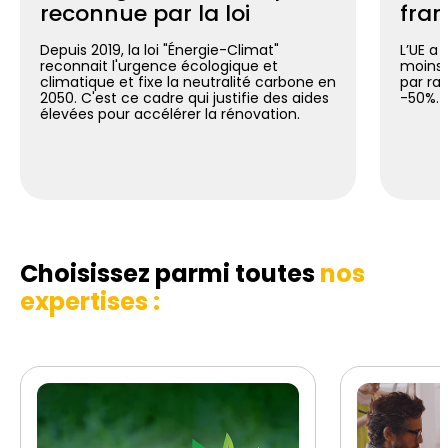
reconnue par la loi
fran
Depuis 2019, la loi "Énergie-Climat"
L’UE a 
reconnait l'urgence écologique et
moins 
climatique et fixe la neutralité carbone en
par ra
2050. C'est ce cadre qui justifie des aides
-50%.
élevées pour accélérer la rénovation.
Choisissez parmi toutes
nos
expertises :