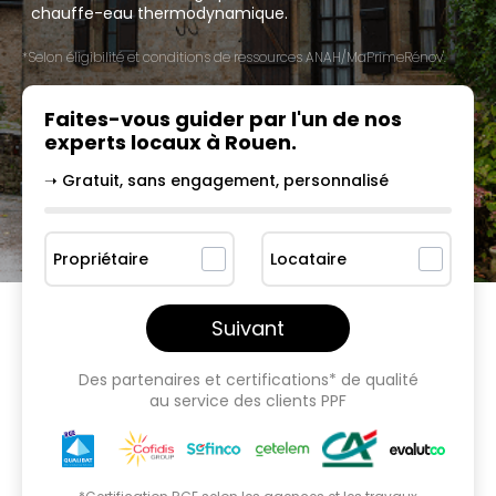
chauffe-eau thermodynamique.
*Selon éligibilité et conditions de ressources ANAH/MaPrimeRénov'.
Faites-vous guider par l'un
de nos
experts locaux à
Rouen
.
➝ Gratuit, sans engagement, personnalisé
Propriétaire
Locataire
Suivant
Des partenaires et certifications* de qualité
au service des clients PPF