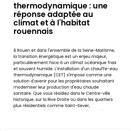
thermodynamique : une
réponse adaptée au
climat et à l'habitat
rouennais
À Rouen et dans l'ensemble de la Seine-Maritime,
la transition énergétique est un enjeu majeur,
particulièrement face à un climat océanique frais
et souvent humide. L'installation d'un chauffe-eau
thermodynamique (CET) s'impose comme une
solution d'avenir pour les propriétaires souhaitant
moderniser leur production d'eau chaude
sanitaire. Que vous résidiez dans le Centre-ville
historique, sur la Rive Droite ou dans les quartiers
plus résidentiels comme Saint-Sever,
l'optimisation de la consommation énergétique
est une priorité. Les maisons normandes, qu'il
s'agisse de constructions en colombages, en
brique ou en silex, nécessitent des équipements