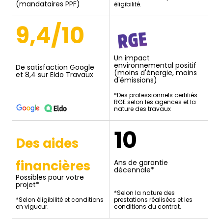
(mandataires PPF)
éligibilité.
9,4/10
Un impact
environnemental positif
De satisfaction Google
(moins d'énergie, moins
et 8,4 sur Eldo Travaux
d'émissions)
*Des professionnels certifiés
RGE selon les agences et la
nature des travaux
10
Des aides
financières
Ans de garantie
décennale*
Possibles pour votre
projet*
*Selon la nature des
*Selon éligibilité et conditions
prestations réalisées et les
en vigueur.
conditions du contrat.