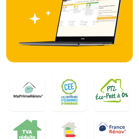
bâtiment, car il offre le meilleur retour sur
investissement et améliore immédiatement la
performance énergétique globale du logement en
Seine-Maritime.