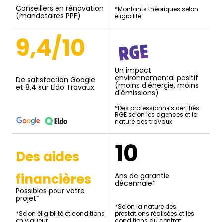
Conseillers en rénovation
*Montants théoriques selon
(mandataires PPF)
éligibilité.
9,4/10
Un impact
environnemental positif
De satisfaction Google
(moins d'énergie, moins
et 8,4 sur Eldo Travaux
d'émissions)
*Des professionnels certifiés
RGE selon les agences et la
nature des travaux
10
Des aides
financières
Ans de garantie
décennale*
Possibles pour votre
projet*
*Selon la nature des
*Selon éligibilité et conditions
prestations réalisées et les
en vigueur.
conditions du contrat.