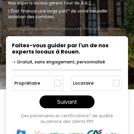
Nos experts locaux gèrent tout de A à Z.
L'État finance une large part* de votre nouvelle
isolation des combles.
*Selon éligibilité et conditions de ressources ANAH/MaPrimeRénov'.
Faites-vous guider par l'un
de nos
experts locaux à
Rouen
.
➝ Gratuit, sans engagement, personnalisé
Propriétaire
Locataire
Suivant
Des partenaires et certifications* de qualité
au service des clients PPF