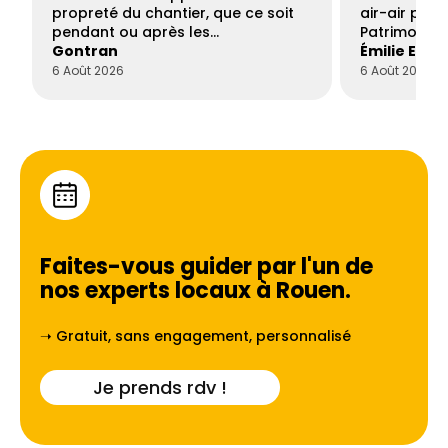
propreté du chantier, que ce soit
air-air par 
pendant ou après les…
Patrimoine 
Gontran
Émilie Este
6 Août 2026
6 Août 2026
Faites-vous guider par l'un de
nos experts locaux à
Rouen
.
➝ Gratuit, sans engagement, personnalisé
Je prends rdv !