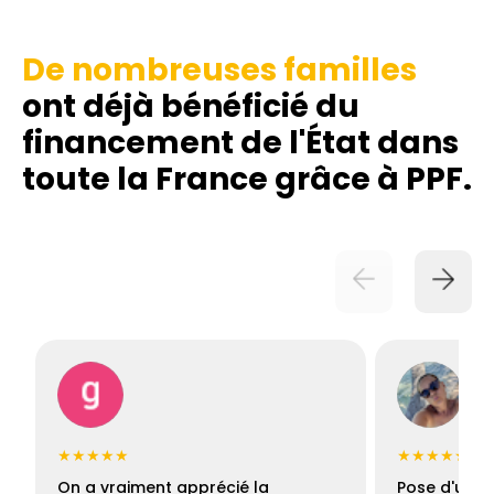
De nombreuses familles
ont déjà bénéficié du
financement de l'État dans
toute la France grâce à PPF.
★★★★★
★★★★★
On a vraiment apprécié la
Pose d'une c