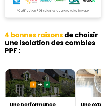
*Certification RGE selon les agences et les travaux
4 bonnes raisons
de choisir
une isolation des combles
PPF :
Une performance
Une exper