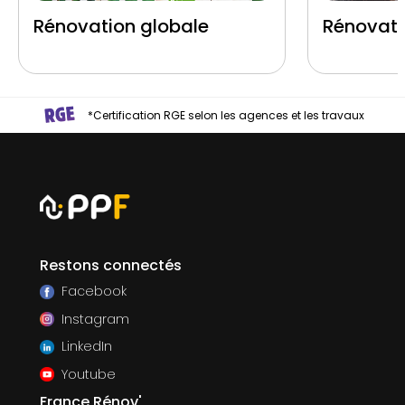
Rénovation globale
Rénovati
*Certification RGE selon les agences et les travaux
Restons connectés
Facebook
Instagram
LinkedIn
Youtube
France Rénov'