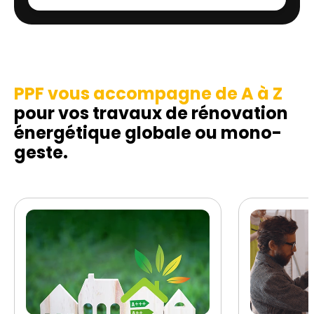
PPF vous accompagne de A à Z
pour vos travaux de rénovation
énergétique globale ou mono-
geste.