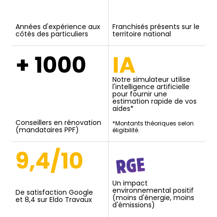
Années d'expérience aux
Franchisés présents sur le
côtés des particuliers
territoire national
+ 1000
IA
Notre simulateur utilise
l'intelligence artificielle
pour fournir une
estimation rapide de vos
aides*
Conseillers en rénovation
*Montants théoriques selon
(mandataires PPF)
éligibilité.
9,4/10
Un impact
environnemental positif
De satisfaction Google
(moins d'énergie, moins
et 8,4 sur Eldo Travaux
d'émissions)