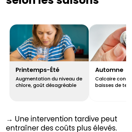
selon les saisons
Printemps-Été
Automne
Augmentation du niveau de
Calcaire concen
chlore, goût désagréable
baisses de tem
→ Une intervention tardive peut
entraîner des coûts plus élevés.