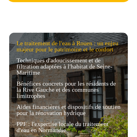
Le traitement de l'eau à Rouen : un enjeu
majeur pour le patrimoine et le confort
Techniques d'adoucissement et de
filtration adaptées à l'habitat de Seine-
Maritime
Bénéfices concrets pour les résidents de
la Rive Gauche et des communes
limitrophes
Aides financières et dispositifs de soutien
pour la rénovation hydrique
PPF : l'expertise locale du traitement
d'eau en Normandie