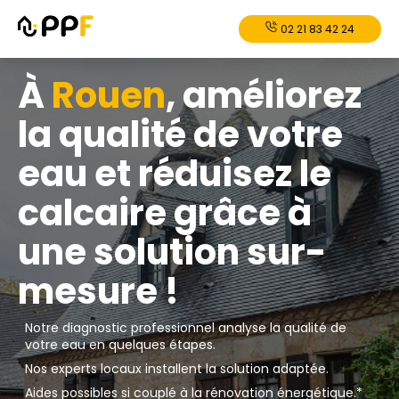
02 21 83 42 24
À
Rouen
, améliorez
la qualité de votre
eau et réduisez le
calcaire grâce à
une solution sur-
mesure !
Notre diagnostic professionnel analyse la qualité de
votre eau en quelques étapes.
Nos experts locaux installent la solution adaptée.
Aides possibles si couplé à la rénovation énergétique.*