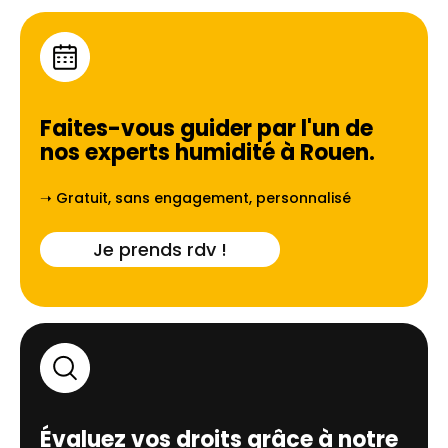
Faites-vous guider par l'un de
nos experts humidité à
Rouen
.
➝ Gratuit, sans engagement, personnalisé
Je prends rdv !
Évaluez vos droits grâce à notre