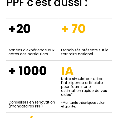
PPF c'est aussi :
+20
+ 70
Années d'expérience aux
Franchisés présents sur le
côtés des particuliers
territoire national
+ 1000
IA
Notre simulateur utilise
l'intelligence artificielle
pour fournir une
estimation rapide de vos
aides*
Conseillers en rénovation
*Montants théoriques selon
(mandataires PPF)
éligibilité.