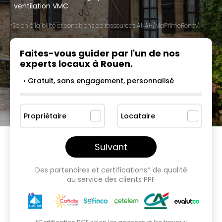
ventilation VMC.
*Selon éligibilité et conditions de ressources ANAH/MaPrimeRénov'.
Faites-vous guider par l'un
de nos
experts locaux à
Rouen
.
➝ Gratuit, sans engagement, personnalisé
Propriétaire
Locataire
Suivant
Des partenaires et certifications* de qualité
au service des clients PPF