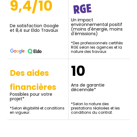
9,4/10
Un impact
environnemental positif
De satisfaction Google
(moins d'énergie, moins
et 8,4 sur Eldo Travaux
d'émissions)
*Des professionnels certifiés
RGE selon les agences et la
nature des travaux
10
Des aides
financières
Ans de garantie
décennale*
Possibles pour votre
projet*
*Selon la nature des
*Selon éligibilité et conditions
prestations réalisées et les
en vigueur.
conditions du contrat.