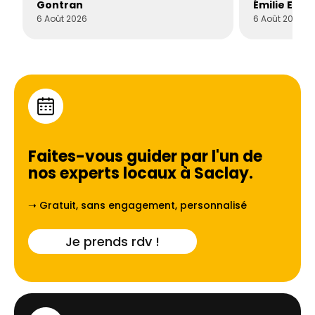
Gontran
Émilie Este
6 Août 2026
6 Août 2026
Faites-vous guider par l'un de
nos experts locaux à
Saclay
.
➝ Gratuit, sans engagement, personnalisé
Je prends rdv !