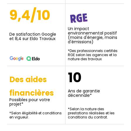
9,4/10
Un impact
environnemental positif
De satisfaction Google
(moins d'énergie, moins
et 8,4 sur Eldo Travaux
d'émissions)
*Des professionnels certifiés
RGE selon les agences et la
nature des travaux
10
Des aides
financières
Ans de garantie
décennale*
Possibles pour votre
projet*
*Selon la nature des
*Selon éligibilité et conditions
prestations réalisées et les
en vigueur.
conditions du contrat.