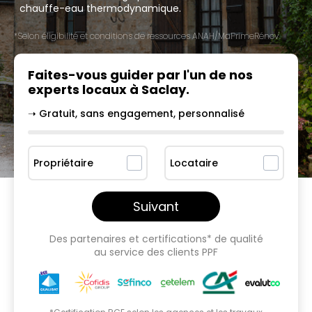
chauffe-eau thermodynamique.
*Selon éligibilité et conditions de ressources ANAH/MaPrimeRénov'.
Faites-vous guider par l'un
de nos
experts locaux à
Saclay
.
➝ Gratuit, sans engagement, personnalisé
Propriétaire
Locataire
Suivant
Des partenaires et certifications* de qualité
au service des clients PPF