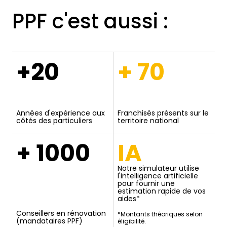
PPF c'est aussi :
+20
+ 70
Années d'expérience aux
Franchisés présents sur le
côtés des particuliers
territoire national
+ 1000
IA
Notre simulateur utilise
l'intelligence artificielle
pour fournir une
estimation rapide de vos
aides*
Conseillers en rénovation
*Montants théoriques selon
(mandataires PPF)
éligibilité.